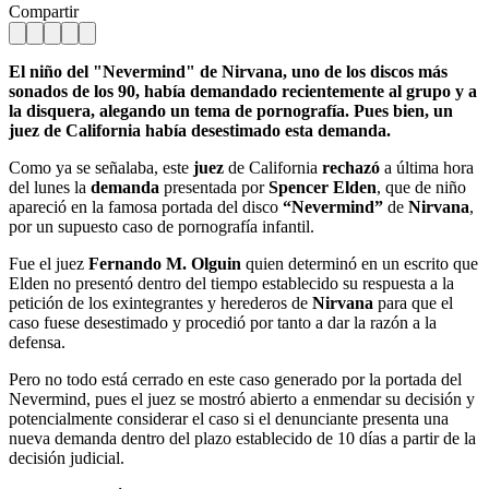
Compartir
El niño del "Nevermind" de Nirvana, uno de los discos más
sonados de los 90, había demandado recientemente al grupo y a
la disquera, alegando un tema de pornografía. Pues bien, un
juez de California había desestimado esta demanda.
Como ya se señalaba, este
juez
de California
rechazó
a última hora
del lunes la
demanda
presentada por
Spencer Elden
, que de niño
apareció en la famosa portada del disco
“Nevermind”
de
Nirvana
,
por un supuesto caso de pornografía infantil.
Fue el juez
Fernando M. Olguin
quien determinó en un escrito que
Elden no presentó dentro del tiempo establecido su respuesta a la
petición de los exintegrantes y herederos de
Nirvana
para que el
caso fuese desestimado y procedió por tanto a dar la razón a la
defensa.
Pero no todo está cerrado en este caso generado por la portada del
Nevermind, pues el juez se mostró abierto a enmendar su decisión y
potencialmente considerar el caso si el denunciante presenta una
nueva demanda dentro del plazo establecido de 10 días a partir de la
decisión judicial.