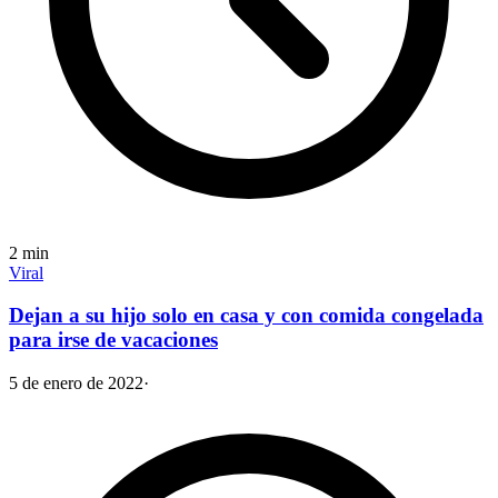
2
min
Viral
Dejan a su hijo solo en casa y con comida congelada
para irse de vacaciones
5 de enero de 2022
·