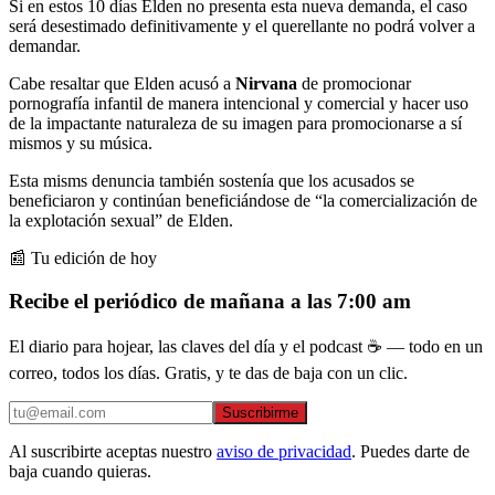
Si en estos 10 días Elden no presenta esta nueva demanda, el caso
será desestimado definitivamente y el querellante no podrá volver a
demandar.
Cabe resaltar que Elden acusó a
Nirvana
de promocionar
pornografía infantil de manera intencional y comercial y hacer uso
de la impactante naturaleza de su imagen para promocionarse a sí
mismos y su música.
Esta misms denuncia también sostenía que los acusados se
beneficiaron y continúan beneficiándose de “la comercialización de
la explotación sexual” de Elden.
📰 Tu edición de hoy
Recibe el periódico de mañana a las 7:00 am
El diario para hojear, las claves del día y el podcast ☕ — todo en un
correo, todos los días. Gratis, y te das de baja con un clic.
Suscribirme
Al suscribirte aceptas nuestro
aviso de privacidad
. Puedes darte de
baja cuando quieras.