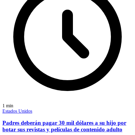
1
min
Estados Unidos
Padres deberán pagar 30 mil dólares a su hijo por
botar sus revistas y películas de contenido adulto