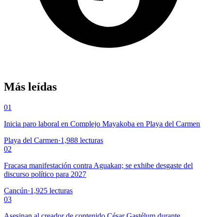
Más leídas
01
Inicia paro laboral en Complejo Mayakoba en Playa del Carmen
Playa del Carmen
·
1,988
lecturas
02
Fracasa manifestación contra Aguakan; se exhibe desgaste del
discurso político para 2027
Cancún
·
1,925
lecturas
03
Asesinan al creador de contenido César Gastélum durante