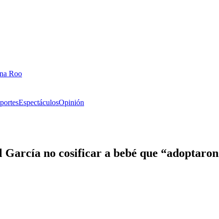
ana Roo
portes
Espectáculos
Opinión
García no cosificar a bebé que “adoptaron