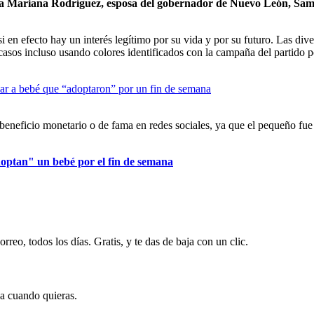
 a Mariana Rodríguez, esposa del gobernador de Nuevo León, Samue
 en efecto hay un interés legítimo por su vida y por su futuro. Las diver
asos incluso usando colores identificados con la campaña del partido po
beneficio monetario o de fama en redes sociales, ya que el pequeño fue 
ptan" un bebé por el fin de semana
rreo, todos los días. Gratis, y te das de baja con un clic.
ja cuando quieras.