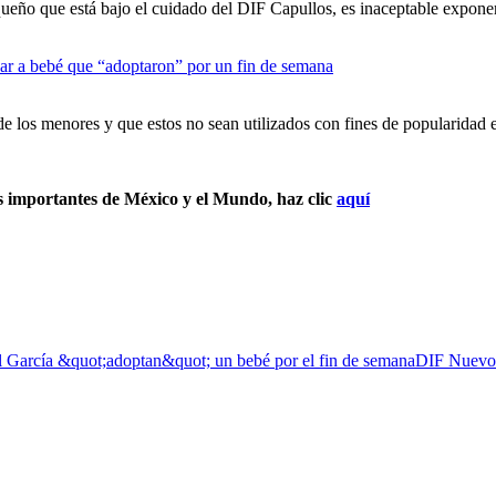
ueño que está bajo el cuidado del DIF Capullos, es inaceptable exponer
e los menores y que estos no sean utilizados con fines de popularidad 
s importantes de México y el Mundo, haz clic
aquí
 García &quot;adoptan&quot; un bebé por el fin de semana
DIF Nuevo