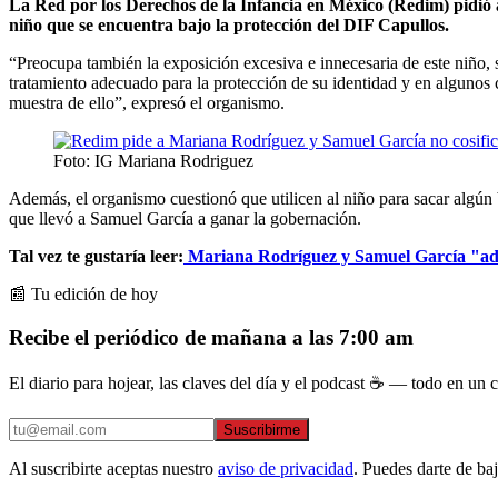
La Red por los Derechos de la Infancia en México (Redim) pidió
niño que se encuentra bajo la protección del DIF Capullos.
“Preocupa también la exposición excesiva e innecesaria de este niño, si
tratamiento adecuado para la protección de su identidad y en algunos c
muestra de ello”, expresó el organismo.
Foto: IG Mariana Rodriguez
Además, el organismo cuestionó que utilicen al niño para sacar algún 
que llevó a Samuel García a ganar la gobernación.
Tal vez te gustaría leer:
Mariana Rodríguez y Samuel García "ado
📰 Tu edición de hoy
Recibe el periódico de mañana a las 7:00 am
El diario para hojear, las claves del día y el podcast ☕ — todo en un co
Suscribirme
Al suscribirte aceptas nuestro
aviso de privacidad
. Puedes darte de ba