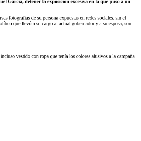
l García, detener la exposición excesiva en la que puso a un
sas fotografías de su persona expuestas en redes sociales, sin el
lítico que llevó a su cargo al actual gobernador y a su esposa, son
incluso vestido con ropa que tenía los colores alusivos a la campaña