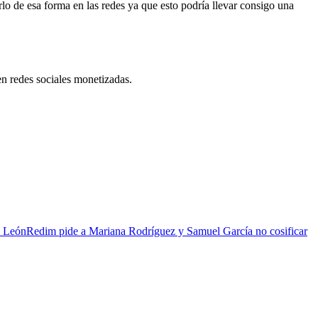
lo de esa forma en las redes ya que esto podría llevar consigo una
en redes sociales monetizadas.
 León
Redim pide a Mariana Rodríguez y Samuel García no cosificar