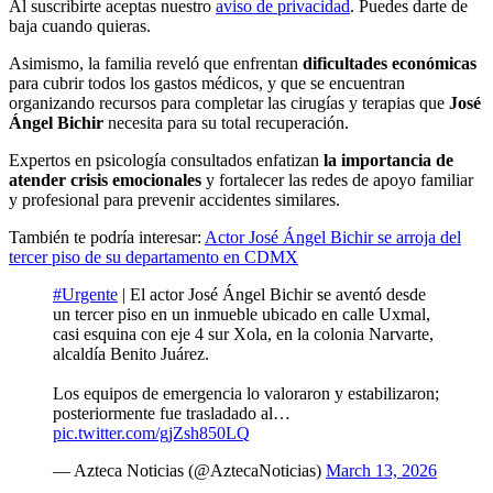
Al suscribirte aceptas nuestro
aviso de privacidad
. Puedes darte de
baja cuando quieras.
Asimismo, la familia reveló que enfrentan
dificultades económicas
para cubrir todos los gastos médicos, y que se encuentran
organizando recursos para completar las cirugías y terapias que
José
Ángel Bichir
necesita para su total recuperación.
Expertos en psicología consultados enfatizan
la importancia de
atender crisis emocionales
y fortalecer las redes de apoyo familiar
y profesional para prevenir accidentes similares.
También te podría interesar:
Actor José Ángel Bichir se arroja del
tercer piso de su departamento en CDMX
#Urgente
| El actor José Ángel Bichir se aventó desde
un tercer piso en un inmueble ubicado en calle Uxmal,
casi esquina con eje 4 sur Xola, en la colonia Narvarte,
alcaldía Benito Juárez.
Los equipos de emergencia lo valoraron y estabilizaron;
posteriormente fue trasladado al…
pic.twitter.com/gjZsh850LQ
— Azteca Noticias (@AztecaNoticias)
March 13, 2026