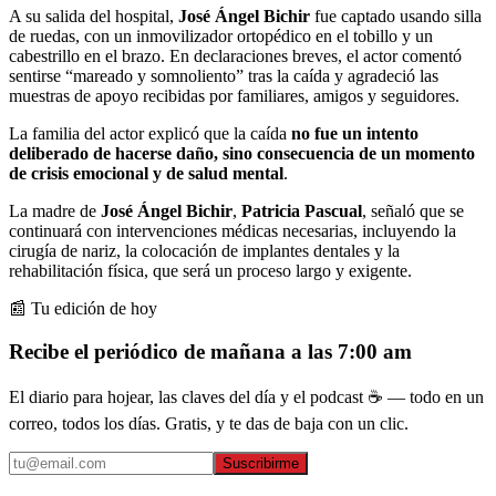
A su salida del hospital,
José Ángel Bichir
fue captado usando silla
de ruedas, con un inmovilizador ortopédico en el tobillo y un
cabestrillo en el brazo. En declaraciones breves, el actor comentó
sentirse “mareado y somnoliento” tras la caída y agradeció las
muestras de apoyo recibidas por familiares, amigos y seguidores.
La familia del actor explicó que la caída
no fue un intento
deliberado de hacerse daño, sino consecuencia de un momento
de crisis emocional y de salud mental
.
La madre de
José Ángel Bichir
,
Patricia Pascual
, señaló que se
continuará con intervenciones médicas necesarias, incluyendo la
cirugía de nariz, la colocación de implantes dentales y la
rehabilitación física, que será un proceso largo y exigente.
📰 Tu edición de hoy
Recibe el periódico de mañana a las 7:00 am
El diario para hojear, las claves del día y el podcast ☕ — todo en un
correo, todos los días. Gratis, y te das de baja con un clic.
Suscribirme