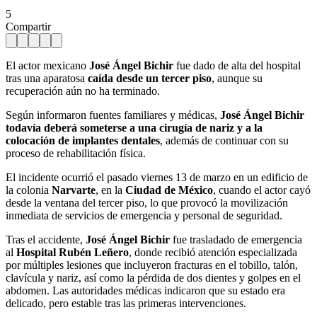
5
Compartir
El actor mexicano
José Ángel Bichir
fue dado de alta del hospital
tras una aparatosa
caída desde un tercer piso
, aunque su
recuperación aún no ha terminado.
Según informaron fuentes familiares y médicas,
José Ángel Bichir
todavía deberá someterse a una cirugía de nariz y a la
colocación de implantes dentales
, además de continuar con su
proceso de rehabilitación física.
El incidente ocurrió el pasado viernes 13 de marzo en un edificio de
la colonia
Narvarte
, en la
Ciudad de México
, cuando el actor cayó
desde la ventana del tercer piso, lo que provocó la movilización
inmediata de servicios de emergencia y personal de seguridad.
Tras el accidente,
José Ángel Bichir
fue trasladado de emergencia
al
Hospital Rubén Leñero
, donde recibió atención especializada
por múltiples lesiones que incluyeron fracturas en el tobillo, talón,
clavícula y nariz, así como la pérdida de dos dientes y golpes en el
abdomen. Las autoridades médicas indicaron que su estado era
delicado, pero estable tras las primeras intervenciones.