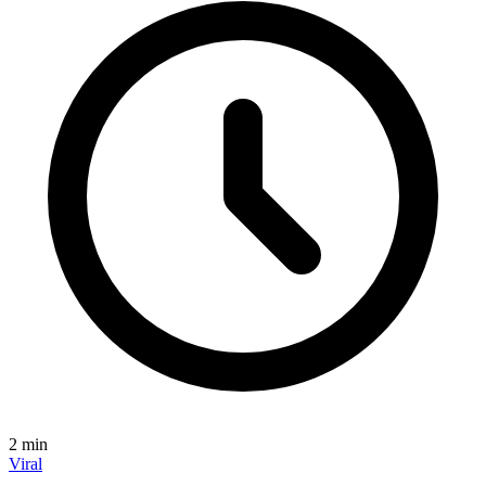
2
min
Viral