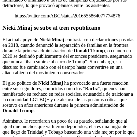
detractores, lo que provocó aplausos entre los asistentes.
https://twitter.com/ABC/status/2016555864077774876
Nicki Minaj se sube al tren republicano
El actual apoyo de
Nicki Minaj
contrasta con declaraciones pasadas
en 2018, cuando denunció la separación de familias en la frontera
durante la primera administración de
Donald Trump
, o cuando en
2020 se deslindó públicamente del entonces presidente, asegurando
que nunca "iba a subirse al carro de Trump". Sin embargo, su
discurso fue cambiando con el tiempo hasta convertirse en una
aliada abierta del movimiento conservador.
El giro político de
Nicki Minaj
ha provocado una fuerte reacción
entre sus seguidores, conocidos como los "
Barbz
", quienes han
manifestado su rechazo en redes sociales, acusándola de traicionar a
la comunidad LGTBQ+ y de alejarse de las posturas críticas que
sostuvo en años anteriores durante la primera administración de
Donald Trump
.
Asimismo, le recordaron un poco de su pasado, señalando que al
igual que muchos que ya fueron deportados, ella es una migrante
que llegó de Trinidad y Tobago buscando una vida mejor; por lo que