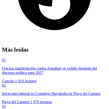
Más leídas
01
Fracasa manifestación contra Aguakan; se exhibe desgaste del
discurso político para 2027
Cancún
·
1,919
lecturas
02
Inicia paro laboral en Complejo Mayakoba en Playa del Carmen
Playa del Carmen
·
1,979
lecturas
03