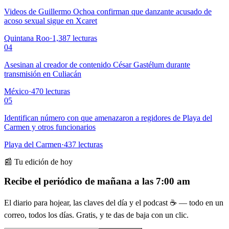
Videos de Guillermo Ochoa confirman que danzante acusado de
acoso sexual sigue en Xcaret
Quintana Roo
·
1,387
lecturas
04
Asesinan al creador de contenido César Gastélum durante
transmisión en Culiacán
México
·
470
lecturas
05
Identifican número con que amenazaron a regidores de Playa del
Carmen y otros funcionarios
Playa del Carmen
·
437
lecturas
📰 Tu edición de hoy
Recibe el periódico de mañana a las 7:00 am
El diario para hojear, las claves del día y el podcast ☕ — todo en un
correo, todos los días. Gratis, y te das de baja con un clic.