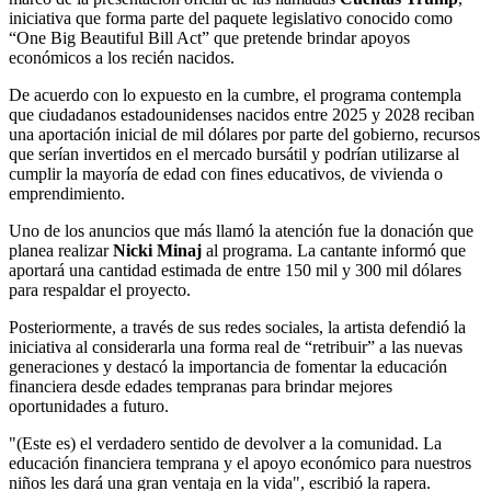
iniciativa que forma parte del paquete legislativo conocido como
“One Big Beautiful Bill Act” que pretende brindar apoyos
económicos a los recién nacidos.
De acuerdo con lo expuesto en la cumbre, el programa contempla
que ciudadanos estadounidenses nacidos entre 2025 y 2028 reciban
una aportación inicial de mil dólares por parte del gobierno, recursos
que serían invertidos en el mercado bursátil y podrían utilizarse al
cumplir la mayoría de edad con fines educativos, de vivienda o
emprendimiento.
Uno de los anuncios que más llamó la atención fue la donación que
planea realizar
Nicki Minaj
al programa. La cantante informó que
aportará una cantidad estimada de entre 150 mil y 300 mil dólares
para respaldar el proyecto.
Posteriormente, a través de sus redes sociales, la artista defendió la
iniciativa al considerarla una forma real de “retribuir” a las nuevas
generaciones y destacó la importancia de fomentar la educación
financiera desde edades tempranas para brindar mejores
oportunidades a futuro.
"(Este es) el verdadero sentido de devolver a la comunidad. La
educación financiera temprana y el apoyo económico para nuestros
niños les dará una gran ventaja en la vida", escribió la rapera.