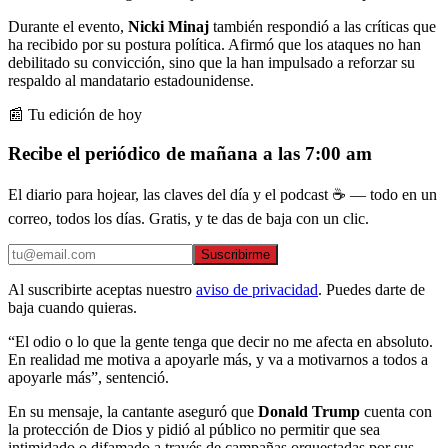
Durante el evento,
Nicki Minaj
también respondió a las críticas que
ha recibido por su postura política. Afirmó que los ataques no han
debilitado su convicción, sino que la han impulsado a reforzar su
respaldo al mandatario estadounidense.
📰 Tu edición de hoy
Recibe el periódico de mañana a las 7:00 am
El diario para hojear, las claves del día y el podcast ☕ — todo en un
correo, todos los días. Gratis, y te das de baja con un clic.
Suscribirme
Al suscribirte aceptas nuestro
aviso de privacidad
. Puedes darte de
baja cuando quieras.
“El odio o lo que la gente tenga que decir no me afecta en absoluto.
En realidad me motiva a apoyarle más, y va a motivarnos a todos a
apoyarle más”, sentenció.
En su mensaje, la cantante aseguró que
Donald Trump
cuenta con
la protección de Dios y pidió al público no permitir que sea
intimidado o difamado a través de campañas orquestadas por sus