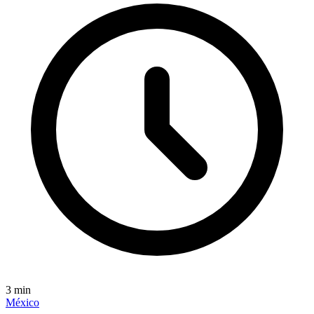
3
min
México