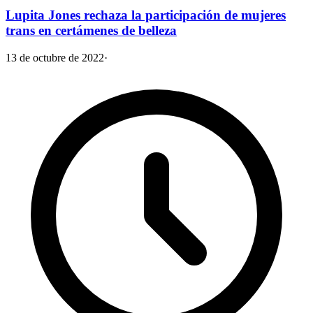
Lupita Jones rechaza la participación de mujeres
trans en certámenes de belleza
13 de octubre de 2022
·