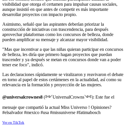
visibilidad que otorga el certamen para impulsar causas sociales,
aunque insistió en que antes de competir es más importante
desarrollar proyectos con impacto propio.
Asimismo, señaló que las aspirantes deberían priorizar la
construcción de iniciativas con trascendencia, para después
aprovechar plataformas como los concursos de belleza, donde
pueden amplificar su mensaje y alcanzar mayor visibilidad.
"Mas que incentivar a que las niñas quieran participar en concursos
de belleza, les diría que primero hagan proyectos que puedan
trascender y ya después se metan en concursos donde van a poder
tener ese foco", indicó.
Las declaraciones rápidamente se viralizaron y reavivaron el debate
en torno al papel de estos certámenes en la actualidad, así como su
relevancia en la formación y proyección de las mujeres.
@universalcrownes8
(༻UniversalCrowns༺): Este fue el
mensaje que compartió la actual Miss Universo ! Opiniones?
#elsalvador #mexico #usa #missuniverse #fatimabosch
Ver en TikTok