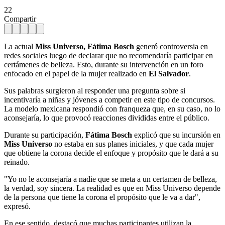
22
Compartir
La actual
Miss Universo,
Fátima Bosch
generó controversia en
redes sociales luego de declarar que no recomendaría participar en
certámenes de belleza. Esto, durante su intervención en un foro
enfocado en el papel de la mujer realizado en
El Salvador
.
Sus palabras surgieron al responder una pregunta sobre si
incentivaría a niñas y jóvenes a competir en este tipo de concursos.
La modelo mexicana respondió con franqueza que, en su caso, no lo
aconsejaría, lo que provocó reacciones divididas entre el público.
Durante su participación,
Fátima Bosch
explicó que su incursión en
Miss Universo
no estaba en sus planes iniciales, y que cada mujer
que obtiene la corona decide el enfoque y propósito que le dará a su
reinado.
"Yo no le aconsejaría a nadie que se meta a un certamen de belleza,
la verdad, soy sincera. La realidad es que en Miss Universo depende
de la persona que tiene la corona el propósito que le va a dar",
expresó.
En ese sentido, destacó que muchas participantes utilizan la