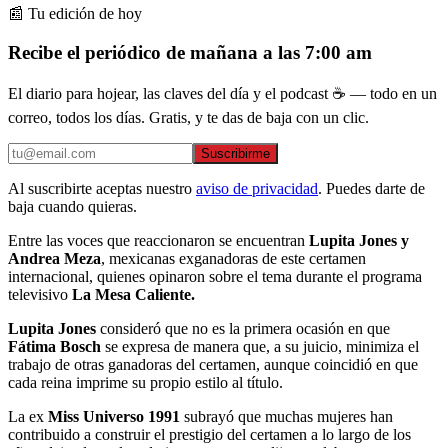
📰 Tu edición de hoy
Recibe el periódico de mañana a las 7:00 am
El diario para hojear, las claves del día y el podcast ☕ — todo en un
correo, todos los días. Gratis, y te das de baja con un clic.
Suscribirme
Al suscribirte aceptas nuestro
aviso de privacidad
. Puedes darte de
baja cuando quieras.
Entre las voces que reaccionaron se encuentran
Lupita Jones y
Andrea Meza
, mexicanas exganadoras de este certamen
internacional, quienes opinaron sobre el tema durante el programa
televisivo
La Mesa Caliente.
Lupita Jones
consideró que no es la primera ocasión en que
Fátima Bosch
se expresa de manera que, a su juicio, minimiza el
trabajo de otras ganadoras del certamen, aunque coincidió en que
cada reina imprime su propio estilo al título.
La ex
Miss Universo 1991
subrayó que muchas mujeres han
contribuido a construir el prestigio del certamen a lo largo de los