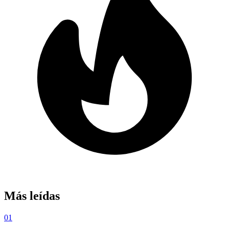
Más leídas
01