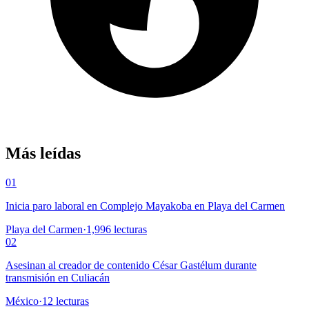
Más leídas
01
Inicia paro laboral en Complejo Mayakoba en Playa del Carmen
Playa del Carmen
·
1,996
lecturas
02
Asesinan al creador de contenido César Gastélum durante
transmisión en Culiacán
México
·
12
lecturas