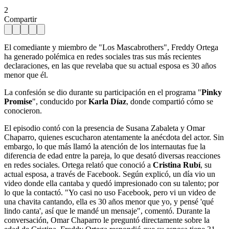
2
Compartir
El comediante y miembro de "Los Mascabrothers", Freddy Ortega
ha generado polémica en redes sociales tras sus más recientes
declaraciones, en las que revelaba que su actual esposa es 30 años
menor que él.
La confesión se dio durante su participación en el programa "
Pinky
Promise
", conducido por
Karla Díaz
, donde compartió cómo se
conocieron.
El episodio contó con la presencia de Susana Zabaleta y Omar
Chaparro, quienes escucharon atentamente la anécdota del actor. Sin
embargo, lo que más llamó la atención de los internautas fue la
diferencia de edad entre la pareja, lo que desató diversas reacciones
en redes sociales. Ortega relató que conoció a
Cristina Rubí
, su
actual esposa, a través de Facebook. Según explicó, un día vio un
video donde ella cantaba y quedó impresionado con su talento; por
lo que la contactó. "Yo casi no uso Facebook, pero vi un video de
una chavita cantando, ella es 30 años menor que yo, y pensé 'qué
lindo canta', así que le mandé un mensaje", comentó. Durante la
conversación, Omar Chaparro le preguntó directamente sobre la