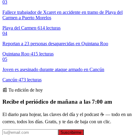
03
Fallece trabajador de Xcaret en accidente en tramo de Playa del
Carmen a Puerto Morelos
Playa del Carmen
·
614
lecturas
04
Reportan a 23 personas desaparecidas en Quintana Roo
Quintana Roo
·
415
lecturas
05
Joven es asesinado durante ataque armado en Cancún
Cancún
·
473
lecturas
📰 Tu edición de hoy
Recibe el periódico de mañana a las 7:00 am
El diario para hojear, las claves del día y el podcast ☕ — todo en un
correo, todos los días. Gratis, y te das de baja con un clic.
Suscribirme