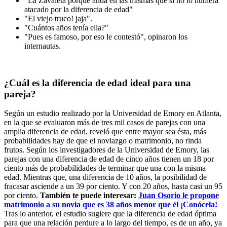
"La Zavaleta porque anda en las mismas que si no lo hubiera
atacado por la diferencia de edad"
"El viejo truco! jaja".
"Cuántos años tenía ella?"
"Pues es famoso, por eso le contestó", opinaron los
internautas.
¿Cuál es la diferencia de edad ideal para una
pareja?
Según un estudio realizado por la Universidad de Emory en Atlanta,
en la que se evaluaron más de tres mil casos de parejas con una
amplia diferencia de edad, reveló que entre mayor sea ésta, más
probabilidades hay de que el noviazgo o matrimonio, no rinda
frutos. Según los investigadores de la Universidad de Emory, las
parejas con una diferencia de edad de cinco años tienen un 18 por
ciento más de probabilidades de terminar que una con la misma
edad. Mientras que, una diferencia de 10 años, la posibilidad de
fracasar asciende a un 39 por ciento. Y con 20 años, hasta casi un 95
por ciento.
También te puede interesar:
Juan Osorio le propone
matrimonio a su novia que es 38 años menor que él ¡Conócela!
Tras lo anterior, el estudio sugiere que la diferencia de edad óptima
para que una relación perdure a lo largo del tiempo, es de un año, ya