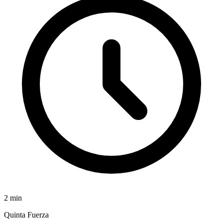
2
min
Quinta Fuerza