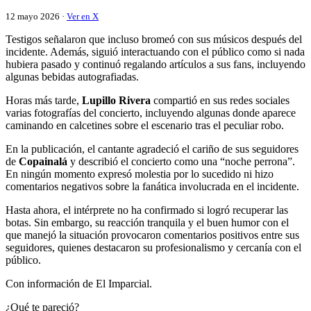
12 mayo 2026 ·
Ver en X
Testigos señalaron que incluso bromeó con sus músicos después del
incidente. Además, siguió interactuando con el público como si nada
hubiera pasado y continuó regalando artículos a sus fans, incluyendo
algunas bebidas autografiadas.
Horas más tarde,
Lupillo Rivera
compartió en sus redes sociales
varias fotografías del concierto, incluyendo algunas donde aparece
caminando en calcetines sobre el escenario tras el peculiar robo.
En la publicación, el cantante agradeció el cariño de sus seguidores
de
Copainalá
y describió el concierto como una “noche perrona”.
En ningún momento expresó molestia por lo sucedido ni hizo
comentarios negativos sobre la fanática involucrada en el incidente.
Hasta ahora, el intérprete no ha confirmado si logró recuperar las
botas. Sin embargo, su reacción tranquila y el buen humor con el
que manejó la situación provocaron comentarios positivos entre sus
seguidores, quienes destacaron su profesionalismo y cercanía con el
público.
Con información de El Imparcial.
¿Qué te pareció?