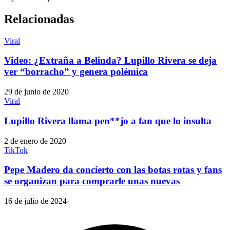
Relacionadas
Viral
Video: ¿Extraña a Belinda? Lupillo Rivera se deja
ver “borracho” y genera polémica
29 de junio de 2020
Viral
Lupillo Rivera llama pen**jo a fan que lo insulta
2 de enero de 2020
TikTok
Pepe Madero da concierto con las botas rotas y fans
se organizan para comprarle unas nuevas
16 de julio de 2024
·