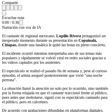
Compartir
Escuchar nota
0:00
/
0:36
Narración con voz de IA
El cantante de regional mexicano,
Lupillo Rivera
protagonizó un
inesperado momento durante su presentación en
Copainalá,
Chiapas,
donde una fanática le quitó las botas en pleno concierto.
El incidente ocurrió mientras interpretaba uno de sus temas más
populares y rápidamente se volvió viral en redes sociales gracias a
los videos captados por los asistentes.
El espectáculo se realizó el pasado fin de semana y, pese al curioso
episodio, el artista aseguró posteriormente que vivió "una noche
perrona".
La situación llamó la atención no solo por lo ocurrido, sino también
por la forma relajada en que el cantante reaccionó frente al público,
pues antes que molestarse, siguió con su espectáculo cantando para
el público, pero en calcetines.
De acuerdo con grabaciones difundidas en plataformas digitales,