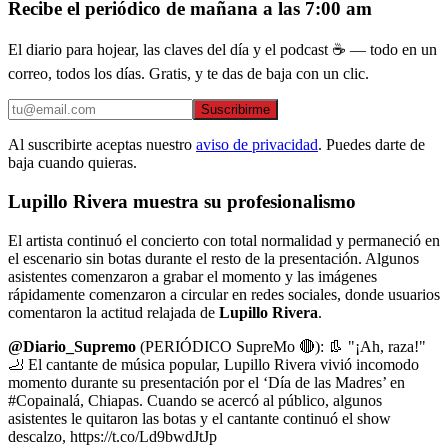
Recibe el periódico de mañana a las 7:00 am
El diario para hojear, las claves del día y el podcast ☕ — todo en un
correo, todos los días. Gratis, y te das de baja con un clic.
Suscribirme
Al suscribirte aceptas nuestro
aviso de privacidad
. Puedes darte de
baja cuando quieras.
Lupillo Rivera muestra su profesionalismo
El artista continuó el concierto con total normalidad y permaneció en
el escenario sin botas durante el resto de la presentación. Algunos
asistentes comenzaron a grabar el momento y las imágenes
rápidamente comenzaron a circular en redes sociales, donde usuarios
comentaron la actitud relajada de
Lupillo Rivera
.
@Diario_Supremo
(PERIÓDICO SupreMo 🔴): 👢 "¡Ah, raza!"
🦶 El cantante de música popular, Lupillo Rivera vivió incomodo
momento durante su presentación por el ‘Día de las Madres’ en
#Copainalá, Chiapas. Cuando se acercó al público, algunos
asistentes le quitaron las botas y el cantante continuó el show
descalzo, https://t.co/Ld9bwdJtJp