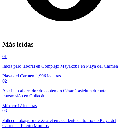
Más leídas
01
Inicia paro laboral en Complejo Mayakoba en Playa del Carmen
Playa del Carmen
·
1,996
lecturas
02
Asesinan al creador de contenido César Gastélum durante
transmisión en Culiacán
México
·
12
lecturas
03
Fallece trabajador de Xcaret en accidente en tramo de Playa del
Carmen a Puerto Morelos