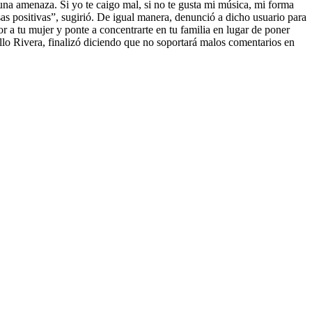
s una amenaza. Si yo te caigo mal, si no te gusta mi música, mi forma
sas positivas”, sugirió. De igual manera, denunció a dicho usuario para
r a tu mujer y ponte a concentrarte en tu familia en lugar de poner
lo Rivera, finalizó diciendo que no soportará malos comentarios en