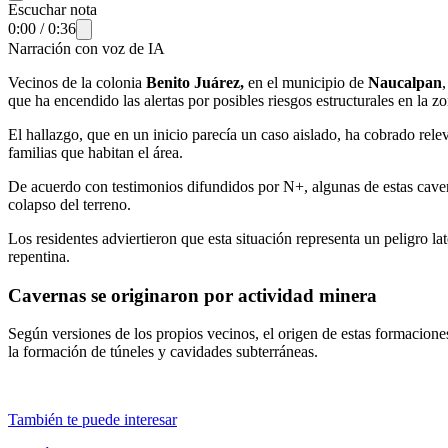
Escuchar nota
0:00
/
0:36
Narración con voz de IA
Vecinos de la colonia
Benito Juárez,
en el municipio de
Naucalpan
que ha encendido las alertas por posibles riesgos estructurales en la zo
El hallazgo, que en un inicio parecía un caso aislado, ha cobrado rel
familias que habitan el área.
De acuerdo con testimonios difundidos por N+, algunas de estas caver
colapso del terreno.
Los residentes adviertieron que esta situación representa un peligro la
repentina.
Cavernas se originaron por actividad minera
Según versiones de los propios vecinos, el origen de estas formaciones 
la formación de túneles y cavidades subterráneas.
También te puede interesar