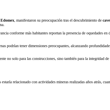
,
Edomex
, manifestaron su preocupación tras el descubrimiento de
cave
na.
evancia conforme más habitantes reportan la presencia de oquedades en d
nas podrían tener dimensiones preocupantes, alcanzando profundidades 
tente no solo para las construcciones, sino también para la integridad d
estaría relacionado con actividades mineras realizadas años atrás, cuand