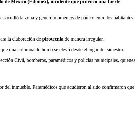
ado de México (Edomex), incidente que provocó una fuerte
e sacudió la zona y generó momentos de pánico entre los habitantes.
ara la elaboración de
pirotecnia
de manera irregular.
 que una columna de humo se elevó desde el lugar del siniestro.
tección Civil, bomberos, paramédicos y policías municipales, quienes
ior del inmueble. Paramédicos que acudieron al sitio confirmaron que