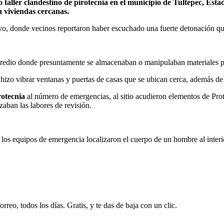
 taller clandestino de pirotecnia en el municipio de Tultepec, Est
n viviendas cercanas.
vo, donde vecinos reportaron haber escuchado una fuerte detonación qu
predio donde presuntamente se almacenaban o manipulaban materiales p
 hizo vibrar ventanas y puertas de casas que se ubican cerca, además de
irotecnia
al número de emergencias, al sitio acudieron elementos de Pro
zaban las labores de revisión.
, los equipos de emergencia localizaron el cuerpo de un hombre al inter
rreo, todos los días. Gratis, y te das de baja con un clic.