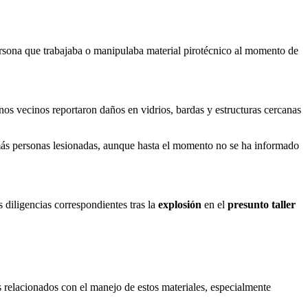
ersona que trabajaba o manipulaba material pirotécnico al momento de
nos vecinos reportaron daños en vidrios, bardas y estructuras cercanas
a más personas lesionadas, aunque hasta el momento no se ha informado
s diligencias correspondientes tras la
explosión
en el
presunto taller
es relacionados con el manejo de estos materiales, especialmente