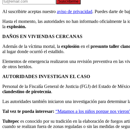
Suscribirme
Al suscribirte aceptas nuestro
aviso de privacidad
. Puedes darte de ba
Hasta el momento, las autoridades no han informado oficialmente la i
la
explosión.
DAÑOS EN VIVIENDAS CERCANAS
Además de la víctima mortal, la
explosión
en el
presunto taller clan
al lugar donde ocurrió el estallido.
Elementos de emergencia realizaron una revisión preventiva en las viv
de otros heridos.
AUTORIDADES INVESTIGAN EL CASO
Personal de la Fiscalía General de Justicia (FGJ) del Estado de México
clandestino de pirotecnia
.
Las autoridades también iniciaron una investigación para determinar l
Tal vez te pueda interesar:
“Matamos a los niños porque nos vieron”
Tultepec
es conocido por su tradición en la elaboración de fuegos arti
cuando se realizan fuera de zonas reguladas o sin las medidas de segu