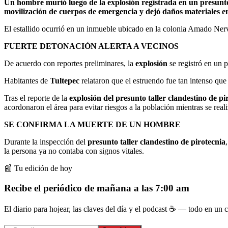
Un hombre murió luego de la explosión registrada en un presunto
movilización de cuerpos de emergencia y dejó daños materiales e
El estallido ocurrió en un inmueble ubicado en la colonia Amado Ner
FUERTE DETONACIÓN ALERTA A VECINOS
De acuerdo con reportes preliminares, la
explosión
se registró en un 
Habitantes de
Tultepec
relataron que el estruendo fue tan intenso que
Tras el reporte de la
explosión del presunto taller clandestino de p
acordonaron el área para evitar riesgos a la población mientras se reali
SE CONFIRMA LA MUERTE DE UN HOMBRE
Durante la inspección del
presunto taller clandestino de pirotecnia
la persona ya no contaba con signos vitales.
📰 Tu edición de hoy
Recibe el periódico de mañana a las 7:00 am
El diario para hojear, las claves del día y el podcast ☕ — todo en un co