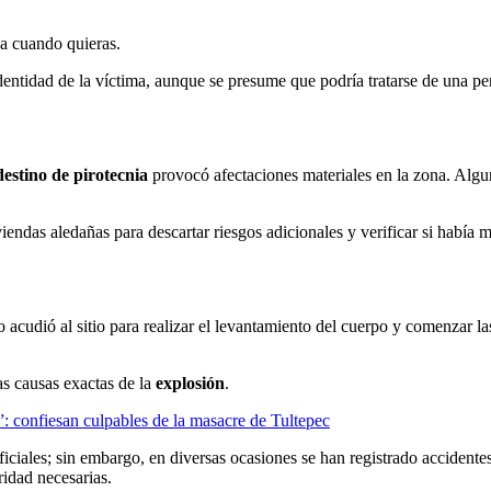
ja cuando quieras.
dentidad de la víctima, aunque se presume que podría tratarse de una p
destino de pirotecnia
provocó afectaciones materiales en la zona. Algu
iendas aledañas para descartar riesgos adicionales y verificar si habí
 acudió al sitio para realizar el levantamiento del cuerpo y comenzar la
as causas exactas de la
explosión
.
: confiesan culpables de la masacre de Tultepec
ficiales; sin embargo, en diversas ocasiones se han registrado accident
ridad necesarias.