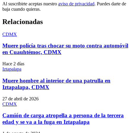
Al suscribirte aceptas nuestro
aviso de privacidad
. Puedes darte de
baja cuando quieras.
Relacionadas
CDMX
Muere policía tras chocar su moto contra automóvil
en Cuauhtémoc, CDMX
Hace 2 días
Iztapalapa
Muere hombre al interior de una patrulla en
Iztapalapa, CDMX
27 de abril de 2026
CDMX
Camión de carga atropella a persona de la tercera
edad y se va a la fuga en Iztapalapa