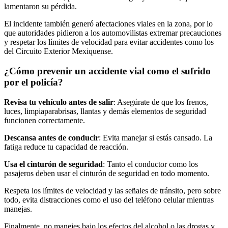
lamentaron su pérdida.
El incidente también generó afectaciones viales en la zona, por lo
que autoridades pidieron a los automovilistas extremar precauciones
y respetar los límites de velocidad para evitar accidentes como los
del Circuito Exterior Mexiquense.
¿Cómo prevenir un accidente vial como el sufrido
por el policía?
Revisa tu vehículo antes de salir
: Asegúrate de que los frenos,
luces, limpiaparabrisas, llantas y demás elementos de seguridad
funcionen correctamente.
Descansa antes de conducir
: Evita manejar si estás cansado. La
fatiga reduce tu capacidad de reacción.
Usa el cinturón de seguridad
: Tanto el conductor como los
pasajeros deben usar el cinturón de seguridad en todo momento.
Respeta los límites de velocidad y las señales de tránsito, pero sobre
todo, evita distracciones como el uso del teléfono celular mientras
manejas.
Finalmente, no manejes bajo los efectos del alcohol o las drogas y