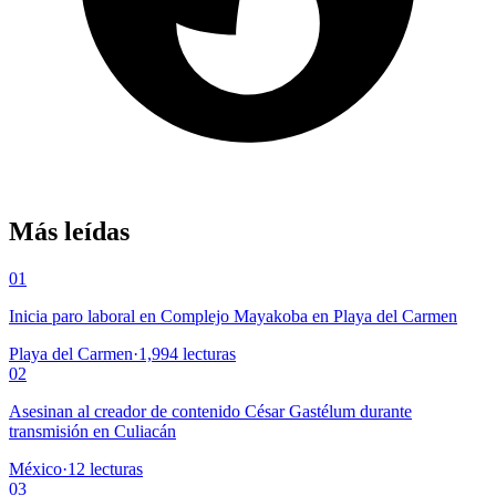
Más leídas
01
Inicia paro laboral en Complejo Mayakoba en Playa del Carmen
Playa del Carmen
·
1,994
lecturas
02
Asesinan al creador de contenido César Gastélum durante
transmisión en Culiacán
México
·
12
lecturas
03