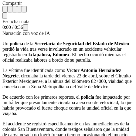
Compartir
Escuchar nota
0:00
/
0:36
Narración con voz de IA
Un
policía
de la
Secretaría de Seguridad del Estado de México
perdió la vida tras verse involucrado en un accidente vehicular
registrado en
Ixtapaluca, Edomex
. El hecho ocurrió mientras el
oficial realizaba labores a bordo de su patrulla.
La víctima fue identificada como
Víctor Antonio Hernández
Negrete
, circulaba la tarde del viernes 23 de abril, sobre el Circuito
Exterior Mexiquense, a la altura del kilómetro 82+000, vialidad que
conecta con la Zona Metropolitana del Valle de México.
De acuerdo con los primeros reportes, el
policía
fue impactado por
un tráiler que presuntamente circulaba a exceso de velocidad, lo que
habría provocado el fuerte choque contra la unidad oficial en la que
viajaba.
El accidente se registró específicamente en las inmediaciones de la
colonia San Buenaventura, donde testigos señalaron que la unidad
de carga pesada no logró frenar a tiempo, ocasionando el impacto.