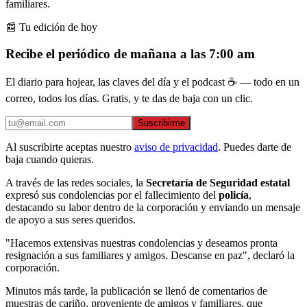
familiares.
📰 Tu edición de hoy
Recibe el periódico de mañana a las 7:00 am
El diario para hojear, las claves del día y el podcast ☕ — todo en un
correo, todos los días. Gratis, y te das de baja con un clic.
Suscribirme
Al suscribirte aceptas nuestro
aviso de privacidad
. Puedes darte de
baja cuando quieras.
A través de las redes sociales, la
Secretaría de Seguridad estatal
expresó sus condolencias por el fallecimiento del
policía
,
destacando su labor dentro de la corporación y enviando un mensaje
de apoyo a sus seres queridos.
"Hacemos extensivas nuestras condolencias y deseamos pronta
resignación a sus familiares y amigos. Descanse en paz", declaró la
corporación.
Minutos más tarde, la publicación se llenó de comentarios de
muestras de cariño, proveniente de amigos y familiares, que