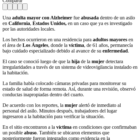
Compartir
Una
adulta mayor con Alzheimer
fue
abusada
dentro de un asilo
en
California
,
Estados Unidos,
en un caso que ya es investigado
por las autoridades locales.
Los hechos ocurrieron en una residencia para
adultos mayores
en
el área de
Los Ángeles
, donde la
víctima
, de 61 años, permanecía
bajo cuidado especializado debido al avance de su
enfermedad
.
El caso se conoció luego de que la
hija
de la
mujer
detectara
irregularidades a través de un sistema de videovigilancia instalado en
la habitación.
La familia había colocado cámaras privadas para monitorear su
estado de salud de forma remota. Así, durante una revisión, observó
conductas inapropiadas dentro del cuarto.
De acuerdo con los reportes, la
mujer
alertó de inmediato al
personal del asilo. Minutos después, trabajadores del lugar
ingresaron a la habitación para verificar la situación.
En el sitio encontraron a la
víctima
en condiciones que confirmaban
un posible
abuso
. También se ubicaron elementos que
posteriormente fueron integrados como evidencia en la