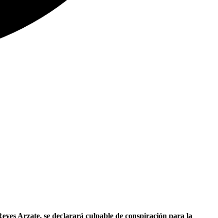
yes Arzate, se declarará culpable de conspiración para la