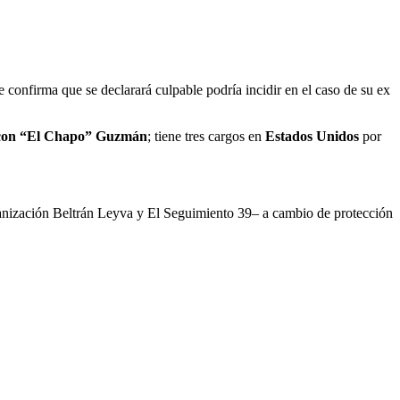
 confirma que se declarará culpable podría incidir en el caso de su ex
s con “El Chapo” Guzmán
; tiene tres cargos en
Estados Unidos
por
rganización Beltrán Leyva y El Seguimiento 39– a cambio de protección