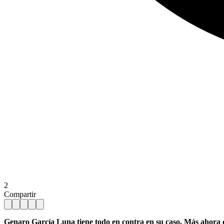
2
Compartir
Genaro García Luna tiene todo en contra en su caso. Más ahora q