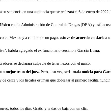
á su sentencia en una audiencia que se realizará el 6 de enero de 2022.
éxico
con la Administración de Control de Drogas (DEA) y está acus
lico en México y a cambio de un pago,
estuve de acuerdo en darle a u
civa", habría agregado el ex funcionario cercano a
García Luna
.
radores se declarará culpable de tener nexos con el narco.
un mejor trato del juez.
Pero, a su vez, sería
mala noticia para Garc
y de cerca y los fiscales estiman que doblegar al primero facilita hundi
rreo, todos los días. Gratis, y te das de baja con un clic.