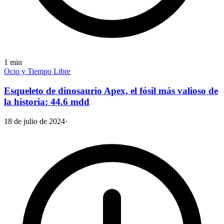
1
min
Ocio y Tiempo Libre
Esqueleto de dinosaurio Apex, el fósil más valioso de
la historia: 44.6 mdd
18 de julio de 2024
·