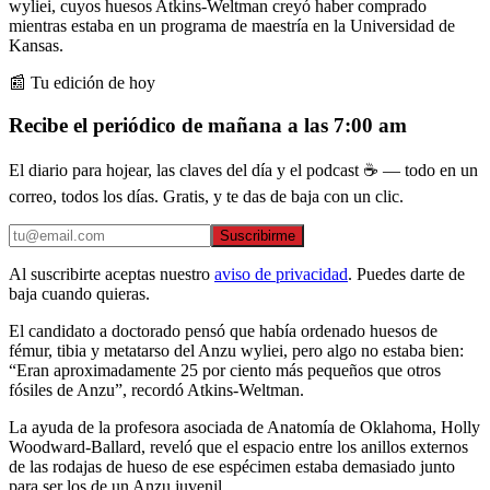
wyliei, cuyos huesos Atkins-Weltman creyó haber comprado
mientras estaba en un programa de maestría en la Universidad de
Kansas.
📰 Tu edición de hoy
Recibe el periódico de mañana a las 7:00 am
El diario para hojear, las claves del día y el podcast ☕ — todo en un
correo, todos los días. Gratis, y te das de baja con un clic.
Suscribirme
Al suscribirte aceptas nuestro
aviso de privacidad
. Puedes darte de
baja cuando quieras.
El candidato a doctorado pensó que había ordenado huesos de
fémur, tibia y metatarso del Anzu wyliei, pero algo no estaba bien:
“Eran aproximadamente 25 por ciento más pequeños que otros
fósiles de Anzu”, recordó Atkins-Weltman.
La ayuda de la profesora asociada de Anatomía de Oklahoma, Holly
Woodward-Ballard, reveló que el espacio entre los anillos externos
de las rodajas de hueso de ese espécimen estaba demasiado junto
para ser los de un Anzu juvenil.