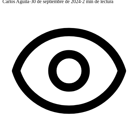
Carlos Aguila
·
30 de septiembre de 2024
·
2
min de lectura