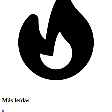
Más leídas
01