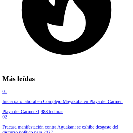
Más leídas
01
Inicia paro laboral en Complejo Mayakoba en Playa del Carmen
Playa del Carmen
·
1,988
lecturas
02
Fracasa manifestación contra Aguakan; se exhibe desgaste del
discurso político para 2027