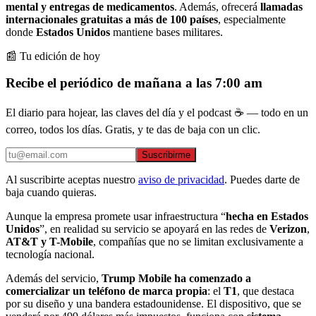
mental y entregas de medicamentos
. Además, ofrecerá
llamadas
internacionales gratuitas a más de 100 países
, especialmente
donde
Estados Unidos
mantiene bases militares.
📰 Tu edición de hoy
Recibe el periódico de mañana a las 7:00 am
El diario para hojear, las claves del día y el podcast ☕ — todo en un
correo, todos los días. Gratis, y te das de baja con un clic.
Suscribirme
Al suscribirte aceptas nuestro
aviso de privacidad
. Puedes darte de
baja cuando quieras.
Aunque la empresa promete usar infraestructura “
hecha en Estados
Unidos
”, en realidad su servicio se apoyará en las redes de
Verizon
,
AT&T y T-Mobile
, compañías que no se limitan exclusivamente a
tecnología nacional.
Además del servicio,
Trump Mobile
ha comenzado a
comercializar un teléfono de marca propia
: el
T1
, que destaca
por su diseño y una bandera estadounidense. El dispositivo, que se