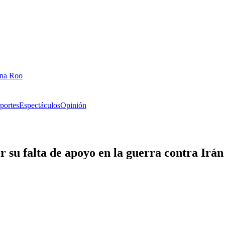
ana Roo
portes
Espectáculos
Opinión
su falta de apoyo en la guerra contra Irán