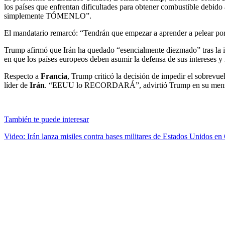
los países que enfrentan dificultades para obtener combustible debido 
simplemente TÓMENLO”.
El mandatario remarcó: “Tendrán que empezar a aprender a pelear po
Trump afirmó que Irán ha quedado “esencialmente diezmado” tras la int
en que los países europeos deben asumir la defensa de sus intereses y
Respecto a
Francia
, Trump criticó la decisión de impedir el sobrevu
líder de
Irán
. “EEUU lo RECORDARÁ”, advirtió Trump en su mens
También te puede interesar
Video: Irán lanza misiles contra bases militares de Estados Unidos en