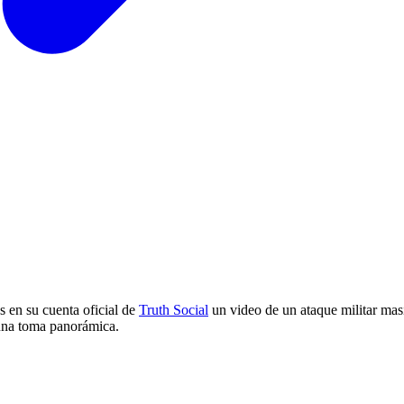
es en su cuenta oficial de
Truth Social
un video de un ataque militar masi
una toma panorámica.