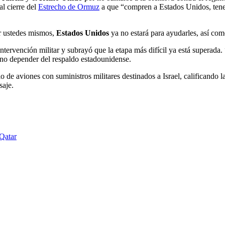
al cierre del
Estrecho de Ormuz
a que “compren a Estados Unidos, tenem
r ustedes mismos,
Estados Unidos
ya no estará para ayudarles, así com
ervención militar y subrayó que la etapa más difícil ya está superada. 
 no depender del respaldo estadounidense.
elo de aviones con suministros militares destinados a Israel, califican
aje.
 Qatar