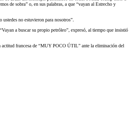
os de sobra” o, en sus palabras, a que “vayan al Estrecho y
o ustedes no estuvieron para nosotros”.
“Vayan a buscar su propio petróleo”, expresó, al tiempo que insistió
do la actitud francesa de “MUY POCO ÚTIL” ante la eliminación del