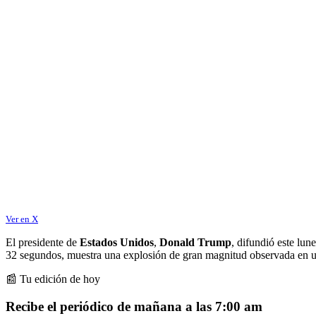
Ver en X
El presidente de
Estados Unidos
,
Donald Trump
, difundió este lun
32 segundos, muestra una explosión de gran magnitud observada en 
📰 Tu edición de hoy
Recibe el periódico de mañana a las 7:00 am