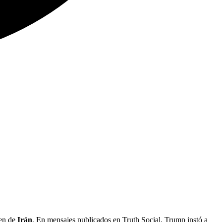
men de
Irán
. En mensajes publicados en Truth Social, Trump instó a