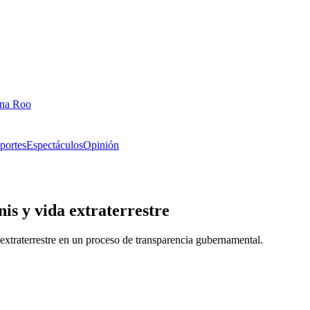
ana Roo
portes
Espectáculos
Opinión
nis y vida extraterrestre
extraterrestre en un proceso de transparencia gubernamental.