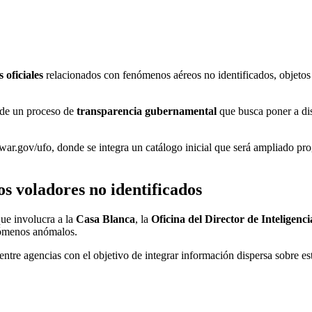
 oficiales
relacionados con fenómenos aéreos no identificados, objetos 
de un proceso de
transparencia gubernamental
que busca poner a di
ial war.gov/ufo, donde se integra un catálogo inicial que será ampliado 
os voladores no identificados
que involucra a la
Casa Blanca
, la
Oficina del Director de Inteligenc
nómenos anómalos.
ntre agencias con el objetivo de integrar información dispersa sobre est