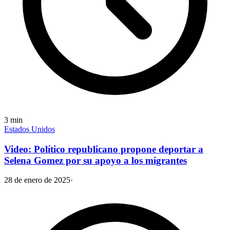
3
min
Estados Unidos
Video: Político republicano propone deportar a
Selena Gomez por su apoyo a los migrantes
28 de enero de 2025
·