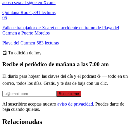
acoso sexual sigue en Xcaret
Quintana Roo
·
1,391
lecturas
05
Fallece trabajador de Xcaret en accidente en tramo de Playa del
Carmen a Puerto Morelos
Playa del Carmen
·
583
lecturas
📰 Tu edición de hoy
Recibe el periódico de mañana a las 7:00 am
El diario para hojear, las claves del día y el podcast ☕ — todo en un
correo, todos los días. Gratis, y te das de baja con un clic.
Suscribirme
Al suscribirte aceptas nuestro
aviso de privacidad
. Puedes darte de
baja cuando quieras.
Relacionadas