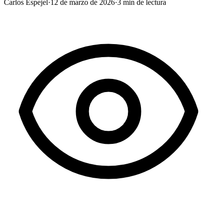
Carlos Espejel
·
12 de marzo de 2026
·
3
min de lectura