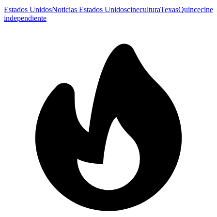
Estados Unidos
Noticias Estados Unidos
cine
cultura
Texas
Quince
cine
independiente