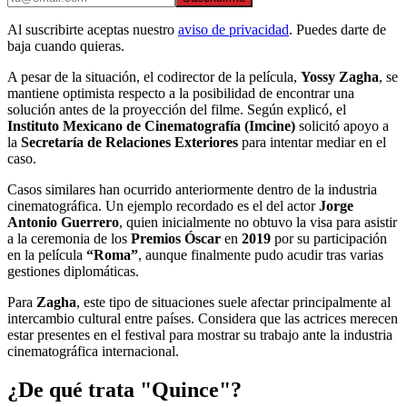
Al suscribirte aceptas nuestro
aviso de privacidad
. Puedes darte de
baja cuando quieras.
A pesar de la situación, el codirector de la película,
Yossy Zagha
, se
mantiene optimista respecto a la posibilidad de encontrar una
solución antes de la proyección del filme. Según explicó, el
Instituto Mexicano de Cinematografía (Imcine)
solicitó apoyo a
la
Secretaría de Relaciones Exteriores
para intentar mediar en el
caso.
Casos similares han ocurrido anteriormente dentro de la industria
cinematográfica. Un ejemplo recordado es el del actor
Jorge
Antonio Guerrero
, quien inicialmente no obtuvo la visa para asistir
a la ceremonia de los
Premios Óscar
en
2019
por su participación
en la película
“Roma”
, aunque finalmente pudo acudir tras varias
gestiones diplomáticas.
Para
Zagha
, este tipo de situaciones suele afectar principalmente al
intercambio cultural entre países. Considera que las actrices merecen
estar presentes en el festival para mostrar su trabajo ante la industria
cinematográfica internacional.
¿De qué trata "Quince"?