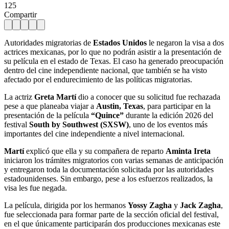
125
Compartir
Autoridades migratorias de
Estados Unidos
le negaron la visa a dos
actrices mexicanas, por lo que no podrán asistir a la presentación de
su película en el estado de Texas. El caso ha generado preocupación
dentro del cine independiente nacional, que también se ha visto
afectado por el endurecimiento de las políticas migratorias.
La actriz
Greta Martí
dio a conocer que su solicitud fue rechazada
pese a que planeaba viajar a
Austin, Texas
, para participar en la
presentación de la película
“Quince”
durante la edición 2026 del
festival
South by Southwest (SXSW)
, uno de los eventos más
importantes del cine independiente a nivel internacional.
Martí
explicó que ella y su compañera de reparto
Aminta Ireta
iniciaron los trámites migratorios con varias semanas de anticipación
y entregaron toda la documentación solicitada por las autoridades
estadounidenses. Sin embargo, pese a los esfuerzos realizados, la
visa les fue negada.
La película, dirigida por los hermanos
Yossy Zagha
y
Jack Zagha
,
fue seleccionada para formar parte de la sección oficial del festival,
en el que únicamente participarán dos producciones mexicanas este