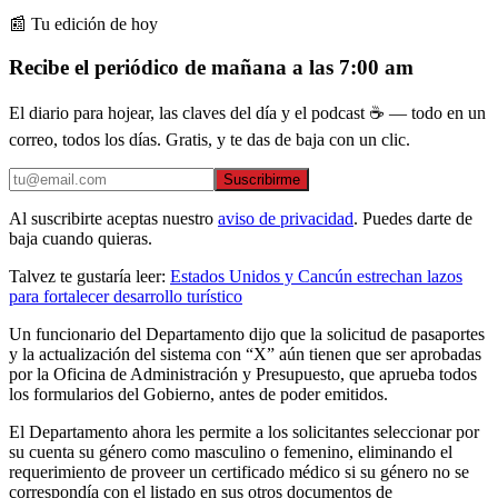
📰 Tu edición de hoy
Recibe el periódico de mañana a las 7:00 am
El diario para hojear, las claves del día y el podcast ☕ — todo en un
correo, todos los días. Gratis, y te das de baja con un clic.
Suscribirme
Al suscribirte aceptas nuestro
aviso de privacidad
. Puedes darte de
baja cuando quieras.
Talvez te gustaría leer:
Estados Unidos y Cancún estrechan lazos
para fortalecer desarrollo turístico
Un funcionario del Departamento dijo que la solicitud de pasaportes
y la actualización del sistema con “X” aún tienen que ser aprobadas
por la Oficina de Administración y Presupuesto, que aprueba todos
los formularios del Gobierno, antes de poder emitidos.
El Departamento ahora les permite a los solicitantes seleccionar por
su cuenta su género como masculino o femenino, eliminando el
requerimiento de proveer un certificado médico si su género no se
correspondía con el listado en sus otros documentos de