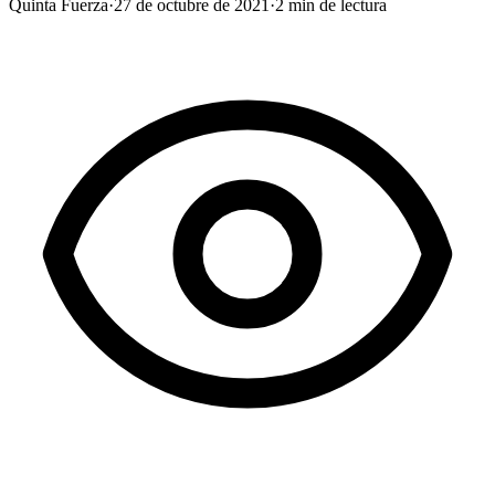
Quinta Fuerza
·
27 de octubre de 2021
·
2
min de lectura