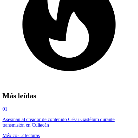
Más leídas
01
Asesinan al creador de contenido César Gastélum durante
transmisión en Culiacán
México
·
12
lecturas