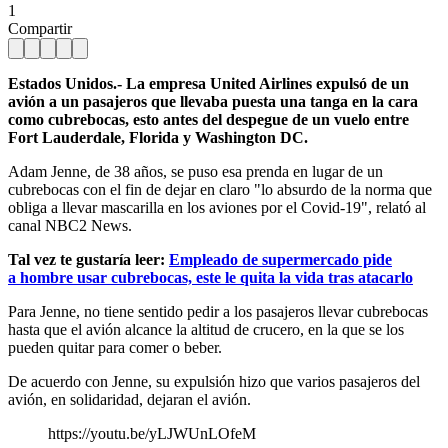
1
Compartir
Estados Unidos.- La empresa United Airlines expulsó de un
avión a un pasajeros que llevaba puesta una tanga en la cara
como cubrebocas, esto antes del despegue de un vuelo entre
Fort Lauderdale, Florida y Washington DC.
Adam Jenne, de 38 años, se puso esa prenda en lugar de un
cubrebocas con el fin de dejar en claro "lo absurdo de la norma que
obliga a llevar mascarilla en los aviones por el Covid-19", relató al
canal NBC2 News.
Tal vez te gustaría leer:
Empleado de supermercado pide
a hombre usar cubrebocas, este le quita la vida tras atacarlo
Para Jenne, no tiene sentido pedir a los pasajeros llevar cubrebocas
hasta que el avión alcance la altitud de crucero, en la que se los
pueden quitar para comer o beber.
De acuerdo con Jenne, su expulsión hizo que varios pasajeros del
avión, en solidaridad, dejaran el avión.
https://youtu.be/yLJWUnLOfeM