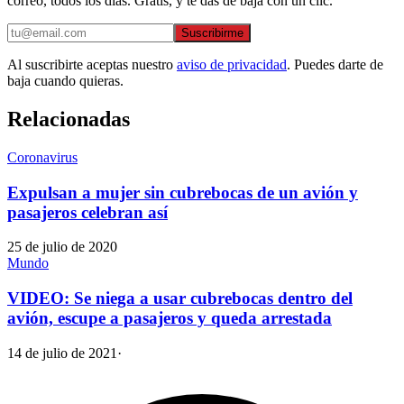
correo, todos los días. Gratis, y te das de baja con un clic.
Suscribirme
Al suscribirte aceptas nuestro
aviso de privacidad
. Puedes darte de
baja cuando quieras.
Relacionadas
Coronavirus
Expulsan a mujer sin cubrebocas de un avión y
pasajeros celebran así
25 de julio de 2020
Mundo
VIDEO: Se niega a usar cubrebocas dentro del
avión, escupe a pasajeros y queda arrestada
14 de julio de 2021
·