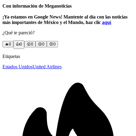
Con información de Meganoticias
¡Ya estamos en Google News! Mantente al día con las noticias
más importantes de México y el Mundo, haz clic
aquí
¿Qué te pareció?
🔥
0
👍
0
😲
0
😢
0
😠
0
Etiquetas
Estados Unidos
United Airlines