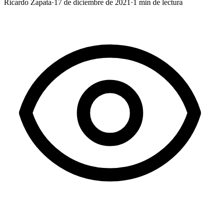
Ricardo Zapata
·
17 de diciembre de 2021
·
1
min de lectura