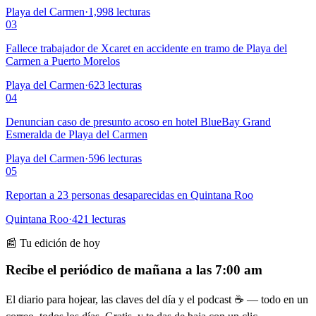
Playa del Carmen
·
1,998
lecturas
03
Fallece trabajador de Xcaret en accidente en tramo de Playa del
Carmen a Puerto Morelos
Playa del Carmen
·
623
lecturas
04
Denuncian caso de presunto acoso en hotel BlueBay Grand
Esmeralda de Playa del Carmen
Playa del Carmen
·
596
lecturas
05
Reportan a 23 personas desaparecidas en Quintana Roo
Quintana Roo
·
421
lecturas
📰 Tu edición de hoy
Recibe el periódico de mañana a las 7:00 am
El diario para hojear, las claves del día y el podcast ☕ — todo en un