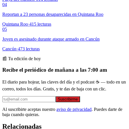
04
Reportan a 23 personas desaparecidas en Quintana Roo
Quintana Roo
·
415
lecturas
05
Joven es asesinado durante ataque armado en Cancún
Cancún
·
473
lecturas
📰 Tu edición de hoy
Recibe el periódico de mañana a las 7:00 am
El diario para hojear, las claves del día y el podcast ☕ — todo en un
correo, todos los días. Gratis, y te das de baja con un clic.
Suscribirme
Al suscribirte aceptas nuestro
aviso de privacidad
. Puedes darte de
baja cuando quieras.
Relacionadas