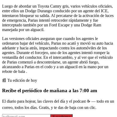
Luego de abordar un Toyota Camry gris, varios vehículos oficiales,
entre ellos un Dodge Durango conducido por un agente del ICE,
intentaron bloquear su salida. Al percatarse de la activación de luces
de emergencia, Parias intentó retroceder rápidamente y fue
interceptado también por un Ford Escape y una Dodge Ram
manejada por un alguacil.
Las versiones oficiales aseguran que cuando los agentes le
ordenaron bajar del vehículo, Parias no acató y movió su auto hacia
adelante y hacia atrás, impactando contra los automóviles de los
agentes. Durante el forcejeo, uno de los agentes intentó romper la
ventanilla del conductor. En el intercambio, y al ver que el vehículo
de Parias comenzó a descontrolarse, un agente abrió fuego,
alcanzando a Parias en el codo y a un alguacil en la mano por un
rebote de bala .
📰 Tu edición de hoy
Recibe el periódico de mañana a las 7:00 am
El diario para hojear, las claves del día y el podcast ☕ — todo en un
correo, todos los días. Gratis, y te das de baja con un clic.
Suscribirme