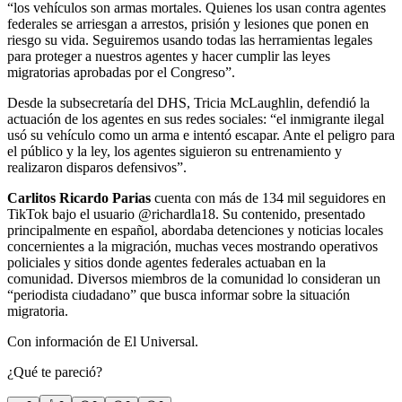
“los vehículos son armas mortales. Quienes los usan contra agentes
federales se arriesgan a arrestos, prisión y lesiones que ponen en
riesgo su vida. Seguiremos usando todas las herramientas legales
para proteger a nuestros agentes y hacer cumplir las leyes
migratorias aprobadas por el Congreso”.
Desde la subsecretaría del DHS, Tricia McLaughlin, defendió la
actuación de los agentes en sus redes sociales: “el inmigrante ilegal
usó su vehículo como un arma e intentó escapar. Ante el peligro para
el público y la ley, los agentes siguieron su entrenamiento y
realizaron disparos defensivos”.
Carlitos Ricardo Parias
cuenta con más de 134 mil seguidores en
TikTok bajo el usuario @richardla18. Su contenido, presentado
principalmente en español, abordaba detenciones y noticias locales
concernientes a la migración, muchas veces mostrando operativos
policiales y sitios donde agentes federales actuaban en la
comunidad. Diversos miembros de la comunidad lo consideran un
“periodista ciudadano” que busca informar sobre la situación
migratoria.
Con información de El Universal.
¿Qué te pareció?