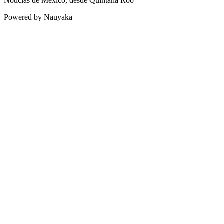
Noticias de México, desde Quintana Roo
Powered by Nauyaka