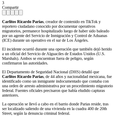
3
Compartir
Carlitos Ricardo Parias
, creador de contenido en TikTok y
reportero ciudadano conocido por documentar operativos
migratorios, permanece hospitalizado luego de haber sido baleado
por un agente del Servicio de Inmigración y Control de Aduanas
(ICE) durante un operativo en el sur de Los Ángeles.
El incidente ocurrió durante una operación que también dejó herido
a un oficial del Servicio de Alguaciles de Estados Unidos (U.S.
Marshals). Ambos se encuentran fuera de peligro, según
confirmaron las autoridades.
El Departamento de Seguridad Nacional (DHS) detalló que
Carlitos Ricardo Parias
, de 44 años y nacionalidad mexicana, fue
identificado como un inmigrante indocumentado que contaba con
una orden de arresto administrativa por un procedimiento migratorio
federal. Fuentes oficiales precisaron que había eludido capturas
anteriores.
La operación se llevó a cabo en el barrio donde Parias reside, tras
ser localizado saliendo de una vivienda en la cuadra 400 de 20th
Street, según la denuncia criminal federal.