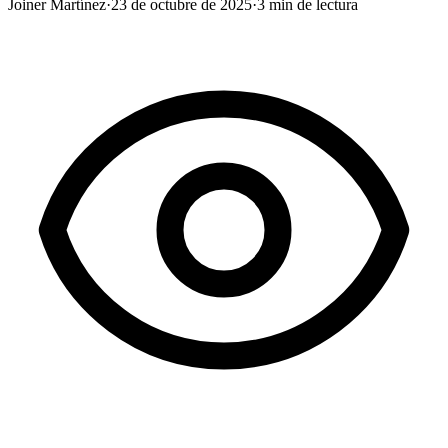
Joiner Martínez
·
23 de octubre de 2025
·
3
min de lectura