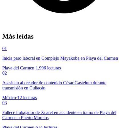
Más leídas
01
Inicia paro laboral en Complejo Mayakoba en Playa del Carmen
Playa del Carmen
·
1,996
lecturas
02
Asesinan al creador de contenido César Gastélum durante
transmisión en Culiacán
México
·
12
lecturas
03
Fallece trabajador de Xcaret en accidente en tramo de Playa del
Carmen a Puerto Morelos
Playa del Carmen
·
614
lecturas