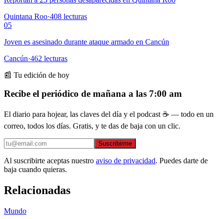
Quintana Roo
·
408
lecturas
05
Joven es asesinado durante ataque armado en Cancún
Cancún
·
462
lecturas
📰 Tu edición de hoy
Recibe el periódico de mañana a las 7:00 am
El diario para hojear, las claves del día y el podcast ☕ — todo en un
correo, todos los días. Gratis, y te das de baja con un clic.
Suscribirme
Al suscribirte aceptas nuestro
aviso de privacidad
. Puedes darte de
baja cuando quieras.
Relacionadas
Mundo