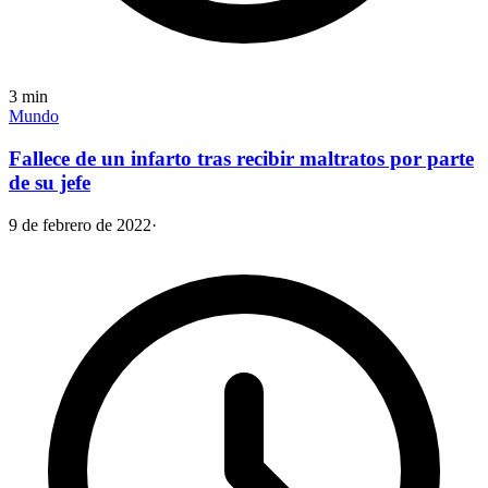
3
min
Mundo
Fallece de un infarto tras recibir maltratos por parte
de su jefe
9 de febrero de 2022
·