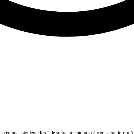
pia en una “siguiente fase” de su tratamiento por cáncer, según informó