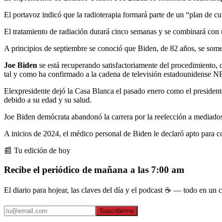
El portavoz indicó que la radioterapia formará parte de un “plan de c
El tratamiento de radiación durará cinco semanas y se combinará con 
A principios de septiembre se conoció que Biden, de 82 años, se somet
Joe Biden
se está recuperando satisfactoriamente del procedimiento, 
tal y como ha confirmado a la cadena de televisión estadounidense NBC
Elexpresidente dejó la Casa Blanca el pasado enero como el president
debido a su edad y su salud.
Joe Biden demócrata abandonó la carrera por la reelección a mediados
A inicios de 2024, el médico personal de Biden le declaró apto para co
📰 Tu edición de hoy
Recibe el periódico de mañana a las 7:00 am
El diario para hojear, las claves del día y el podcast ☕ — todo en un co
Suscribirme