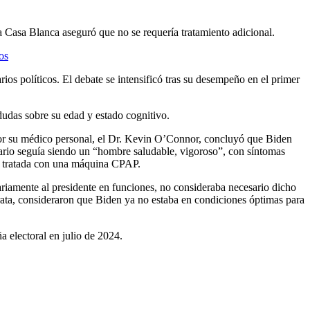
la Casa Blanca aseguró que no se requería tratamiento adicional.
os
s políticos. El debate se intensificó tras su desempeño en el primer
dudas sobre su edad y estado cognitivo.
por su médico personal, el Dr. Kevin O’Connor, concluyó que Biden
tario seguía siendo un “hombre saludable, vigoroso”, con síntomas
ño, tratada con una máquina CPAP.
ariamente al presidente en funciones, no consideraba necesario dicho
crata, consideraron que Biden ya no estaba en condiciones óptimas para
a electoral en julio de 2024.