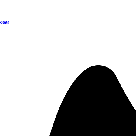
stata