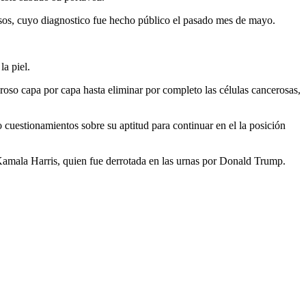
uesos, cuyo diagnostico fue hecho público el pasado mes de mayo.
a piel.
roso capa por capa hasta eliminar por completo las células cancerosas,
uestionamientos sobre su aptitud para continuar en el la posición
Kamala Harris, quien fue derrotada en las urnas por Donald Trump.