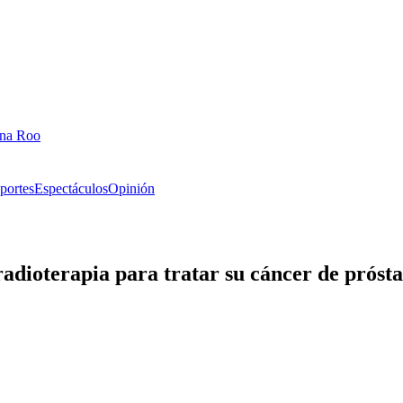
ana Roo
portes
Espectáculos
Opinión
adioterapia para tratar su cáncer de prósta