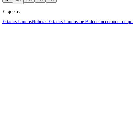
Etiquetas
Estados Unidos
Noticias Estados Unidos
Joe Biden
cáncer
cáncer de pró