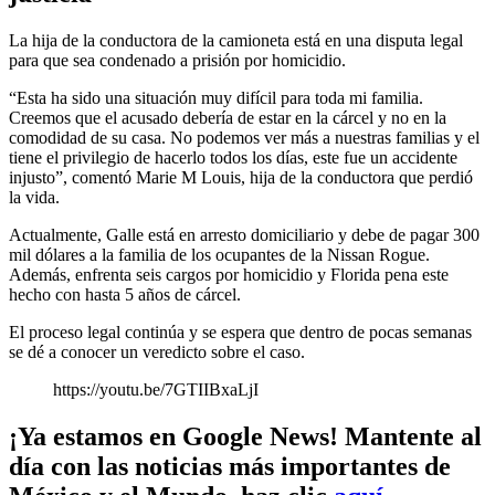
La hija de la conductora de la camioneta está en una disputa legal
para que sea condenado a prisión por homicidio.
“Esta ha sido una situación muy difícil para toda mi familia.
Creemos que el acusado debería de estar en la cárcel y no en la
comodidad de su casa. No podemos ver más a nuestras familias y el
tiene el privilegio de hacerlo todos los días, este fue un accidente
injusto”, comentó Marie M Louis, hija de la conductora que perdió
la vida.
Actualmente, Galle está en arresto domiciliario y debe de pagar 300
mil dólares a la familia de los ocupantes de la Nissan Rogue.
Además, enfrenta seis cargos por homicidio y Florida pena este
hecho con hasta 5 años de cárcel.
El proceso legal continúa y se espera que dentro de pocas semanas
se dé a conocer un veredicto sobre el caso.
https://youtu.be/7GTIIBxaLjI
¡Ya estamos en Google News! Mantente al
día con las noticias más importantes de