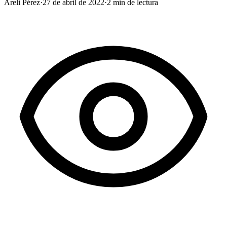
Areli Pérez
·
27 de abril de 2022
·
2
min de lectura