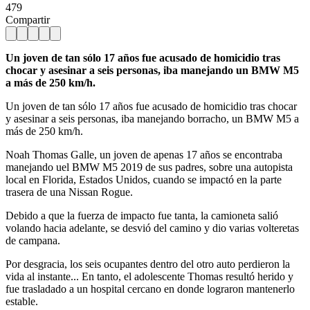
479
Compartir
Un joven de tan sólo 17 años fue acusado de homicidio tras
chocar y asesinar a seis personas, iba manejando un BMW M5
a más de 250 km/h.
Un joven de tan sólo 17 años fue acusado de homicidio tras chocar
y asesinar a seis personas, iba manejando borracho, un BMW M5 a
más de 250 km/h.
Noah Thomas Galle, un joven de apenas 17 años se encontraba
manejando uel BMW M5 2019 de sus padres, sobre una autopista
local en Florida, Estados Unidos, cuando se impactó en la parte
trasera de una Nissan Rogue.
Debido a que la fuerza de impacto fue tanta, la camioneta salió
volando hacia adelante, se desvió del camino y dio varias volteretas
de campana.
Por desgracia, los seis ocupantes dentro del otro auto perdieron la
vida al instante... En tanto, el adolescente Thomas resultó herido y
fue trasladado a un hospital cercano en donde lograron mantenerlo
estable.