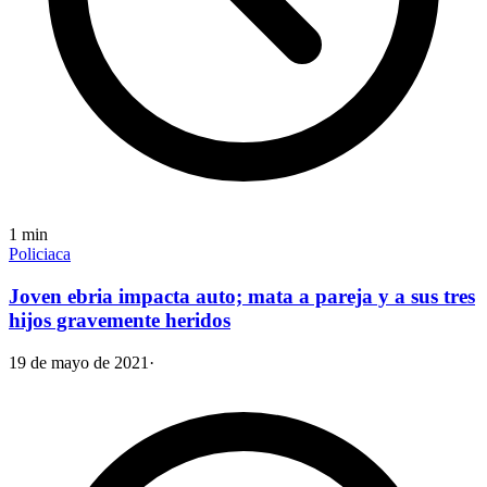
1
min
Policiaca
Joven ebria impacta auto; mata a pareja y a sus tres
hijos gravemente heridos
19 de mayo de 2021
·