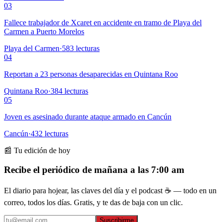
03
Fallece trabajador de Xcaret en accidente en tramo de Playa del
Carmen a Puerto Morelos
Playa del Carmen
·
583
lecturas
04
Reportan a 23 personas desaparecidas en Quintana Roo
Quintana Roo
·
384
lecturas
05
Joven es asesinado durante ataque armado en Cancún
Cancún
·
432
lecturas
📰 Tu edición de hoy
Recibe el periódico de mañana a las 7:00 am
El diario para hojear, las claves del día y el podcast ☕ — todo en un
correo, todos los días. Gratis, y te das de baja con un clic.
Suscribirme