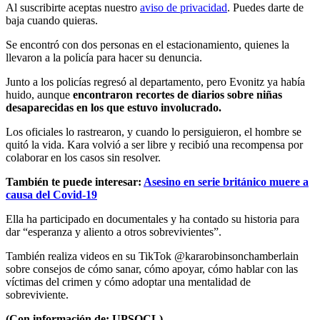
Al suscribirte aceptas nuestro
aviso de privacidad
. Puedes darte de
baja cuando quieras.
Se encontró con dos personas en el estacionamiento, quienes la
llevaron a la policía para hacer su denuncia.
Junto a los policías regresó al departamento, pero Evonitz ya había
huido, aunque
encontraron recortes de diarios sobre niñas
desaparecidas en los que estuvo involucrado.
Los oficiales lo rastrearon, y cuando lo persiguieron, el hombre se
quitó la vida. Kara volvió a ser libre y recibió una recompensa por
colaborar en los casos sin resolver.
También te puede interesar:
Asesino en serie británico muere a
causa del Covid-19
Ella ha participado en documentales y ha contado su historia para
dar “esperanza y aliento a otros sobrevivientes”.
También realiza videos en su TikTok @kararobinsonchamberlain
sobre consejos de cómo sanar, cómo apoyar, cómo hablar con las
víctimas del crimen y cómo adoptar una mentalidad de
sobreviviente.
(Con información de: UPSOCL)