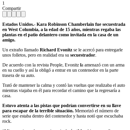
1
Compartir
Estados Unidos.- Kara Robinson Chamberlain fue secuestrada
en West Columbia, a la edad de 15 años, mientras regaba las
plantas en el patio delantero como invitada en la casa de un
amigo.
Un extraño llamado
Richard Evonitz
se le acercó para entregarle
unos folletos, pero en realidad era su
secuestrador
.
De acuerdo con la revista People, Evonitz
l
a amenazó con un arma
en su cuello y así la obligó a entrar en un contenedor en la parte
trasera de su auto.
Trató de mantener la calma y contó las vueltas que realizaba el auto
mientras viajaba en él para recordar el camino que la regresaría a
casa.
Estuvo atenta a las pistas que podrían convertirse en su llave
para escapar de la terrible situación.
Memorizó el número de
serie que estaba dentro del contenedor y hasta notó que escuchaba
rock.