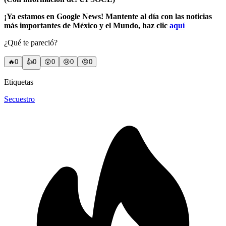
¡Ya estamos en Google News! Mantente al día con las noticias
más importantes de México y el Mundo, haz clic
aquí
¿Qué te pareció?
🔥
0
👍
0
😲
0
😢
0
😠
0
Etiquetas
Secuestro