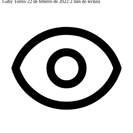
Gaby Torres
·
22 de febrero de 2022
·
2
min de lectura