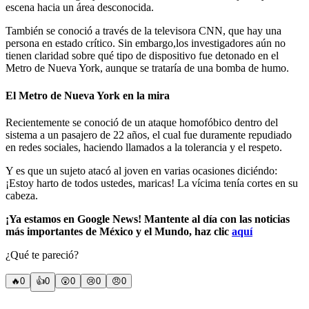
escena hacia un área desconocida.
También se conoció a través de la televisora CNN, que hay una
persona en estado crítico. Sin embargo,los investigadores aún no
tienen claridad sobre qué tipo de dispositivo fue detonado en el
Metro de Nueva York, aunque se trataría de una bomba de humo.
El Metro de Nueva York en la mira
Recientemente se conoció de un ataque homofóbico dentro del
sistema a un pasajero de 22 años, el cual fue duramente repudiado
en redes sociales, haciendo llamados a la tolerancia y el respeto.
Y es que un sujeto atacó al joven en varias ocasiones diciéndo:
¡Estoy harto de todos ustedes, maricas! La vícima tenía cortes en su
cabeza.
¡Ya estamos en Google News! Mantente al día con las noticias
más importantes de México y el Mundo, haz clic
aquí
¿Qué te pareció?
🔥
0
👍
0
😲
0
😢
0
😠
0