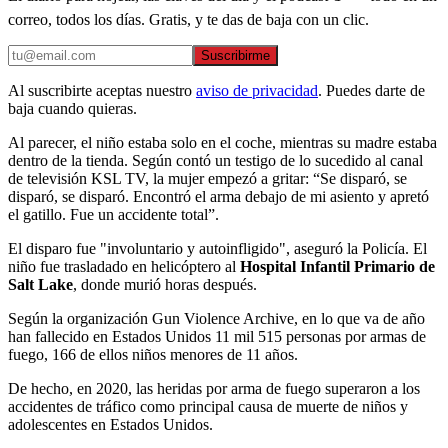
correo, todos los días. Gratis, y te das de baja con un clic.
Suscribirme
Al suscribirte aceptas nuestro
aviso de privacidad
. Puedes darte de
baja cuando quieras.
Al parecer, el niño estaba solo en el coche, mientras su madre estaba
dentro de la tienda. Según contó un testigo de lo sucedido al canal
de televisión KSL TV, la mujer empezó a gritar: “Se disparó, se
disparó, se disparó. Encontró el arma debajo de mi asiento y apretó
el gatillo. Fue un accidente total”.
El disparo fue "involuntario y autoinfligido", aseguró la Policía. El
niño fue trasladado en helicóptero al
Hospital Infantil Primario de
Salt Lake
, donde murió horas después.
Según la organización Gun Violence Archive, en lo que va de año
han fallecido en Estados Unidos 11 mil 515 personas por armas de
fuego, 166 de ellos niños menores de 11 años.
De hecho, en 2020, las heridas por arma de fuego superaron a los
accidentes de tráfico como principal causa de muerte de niños y
adolescentes en Estados Unidos.