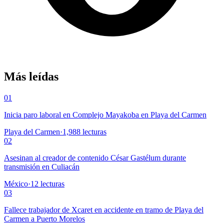
Más leídas
01
Inicia paro laboral en Complejo Mayakoba en Playa del Carmen
Playa del Carmen
·
1,988
lecturas
02
Asesinan al creador de contenido César Gastélum durante
transmisión en Culiacán
México
·
12
lecturas
03
Fallece trabajador de Xcaret en accidente en tramo de Playa del
Carmen a Puerto Morelos