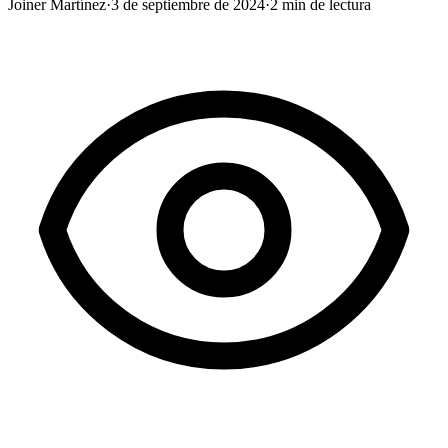
Joiner Martínez
·
3 de septiembre de 2024
·
2
min de lectura