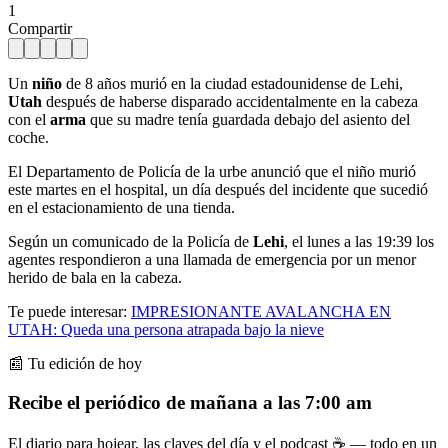
1
Compartir
Un
niño
de 8 años murió en la ciudad estadounidense de Lehi,
Utah
después de haberse disparado accidentalmente en la cabeza
con el
arma
que su madre tenía guardada debajo del asiento del
coche.
El Departamento de Policía de la urbe anunció que el niño murió
este martes en el hospital, un día después del incidente que sucedió
en el estacionamiento de una tienda.
Según un comunicado de la Policía de
Lehi
, el lunes a las 19:39 los
agentes respondieron a una llamada de emergencia por un menor
herido de bala en la cabeza.
Te puede interesar:
IMPRESIONANTE AVALANCHA EN
UTAH: Queda una persona atrapada bajo la nieve
📰 Tu edición de hoy
Recibe el periódico de mañana a las 7:00 am
El diario para hojear, las claves del día y el podcast ☕ — todo en un