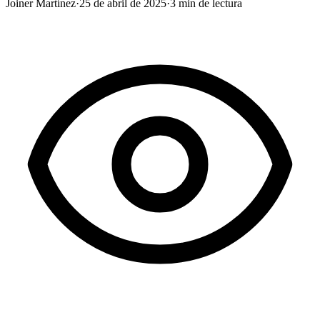
Joiner Martínez
·
25 de abril de 2025
·
3
min de lectura