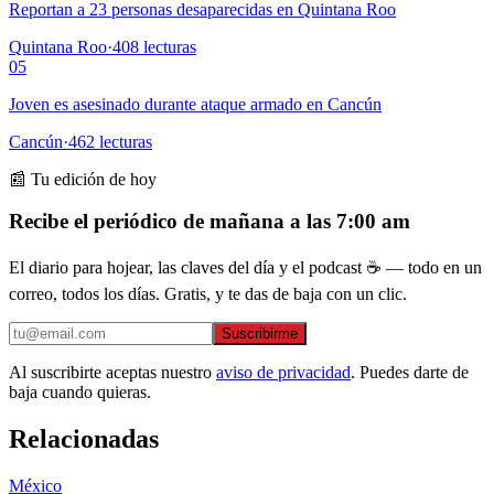
Reportan a 23 personas desaparecidas en Quintana Roo
Quintana Roo
·
408
lecturas
05
Joven es asesinado durante ataque armado en Cancún
Cancún
·
462
lecturas
📰 Tu edición de hoy
Recibe el periódico de mañana a las 7:00 am
El diario para hojear, las claves del día y el podcast ☕ — todo en un
correo, todos los días. Gratis, y te das de baja con un clic.
Suscribirme
Al suscribirte aceptas nuestro
aviso de privacidad
. Puedes darte de
baja cuando quieras.
Relacionadas
México