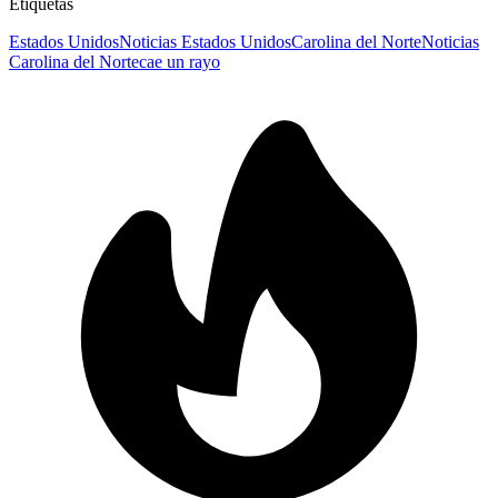
Etiquetas
Estados Unidos
Noticias Estados Unidos
Carolina del Norte
Noticias
Carolina del Norte
cae un rayo