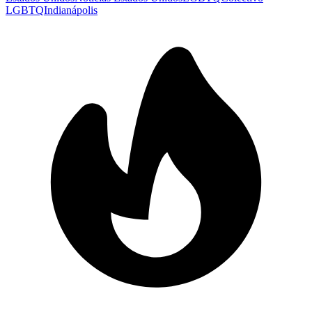
LGBTQ
Indianápolis