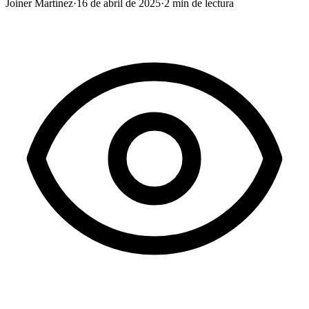
Joiner Martínez
·
16 de abril de 2025
·
2
min de lectura