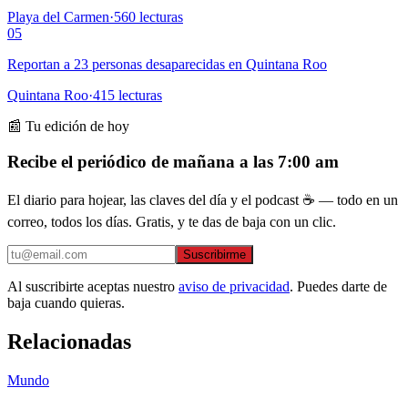
Playa del Carmen
·
560
lecturas
05
Reportan a 23 personas desaparecidas en Quintana Roo
Quintana Roo
·
415
lecturas
📰 Tu edición de hoy
Recibe el periódico de mañana a las 7:00 am
El diario para hojear, las claves del día y el podcast ☕ — todo en un
correo, todos los días. Gratis, y te das de baja con un clic.
Suscribirme
Al suscribirte aceptas nuestro
aviso de privacidad
. Puedes darte de
baja cuando quieras.
Relacionadas
Mundo