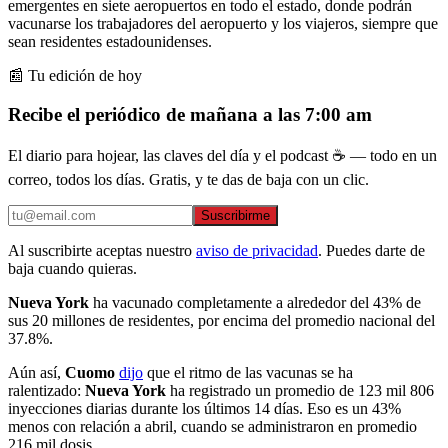
emergentes en siete aeropuertos en todo el estado, donde podrán
vacunarse los trabajadores del aeropuerto y los viajeros, siempre que
sean residentes estadounidenses.
📰 Tu edición de hoy
Recibe el periódico de mañana a las 7:00 am
El diario para hojear, las claves del día y el podcast ☕ — todo en un
correo, todos los días. Gratis, y te das de baja con un clic.
Suscribirme
Al suscribirte aceptas nuestro
aviso de privacidad
. Puedes darte de
baja cuando quieras.
Nueva York
ha vacunado completamente a alrededor del 43% de
sus 20 millones de residentes, por encima del promedio nacional del
37.8%.
Aún así,
Cuomo
dijo
que el ritmo de las vacunas se ha
ralentizado:
Nueva York
ha registrado un promedio de 123 mil 806
inyecciones diarias durante los últimos 14 días. Eso es un 43%
menos con relación a abril, cuando se administraron en promedio
216 mil dosis.