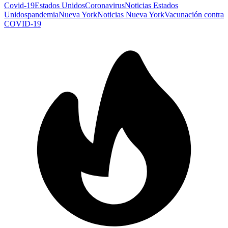
Covid-19
Estados Unidos
Coronavirus
Noticias Estados
Unidos
pandemia
Nueva York
Noticias Nueva York
Vacunación contra
COVID-19