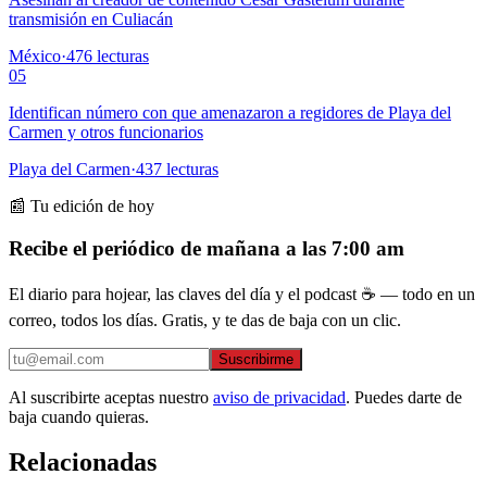
transmisión en Culiacán
México
·
476
lecturas
05
Identifican número con que amenazaron a regidores de Playa del
Carmen y otros funcionarios
Playa del Carmen
·
437
lecturas
📰 Tu edición de hoy
Recibe el periódico de mañana a las 7:00 am
El diario para hojear, las claves del día y el podcast ☕ — todo en un
correo, todos los días. Gratis, y te das de baja con un clic.
Suscribirme
Al suscribirte aceptas nuestro
aviso de privacidad
. Puedes darte de
baja cuando quieras.
Relacionadas