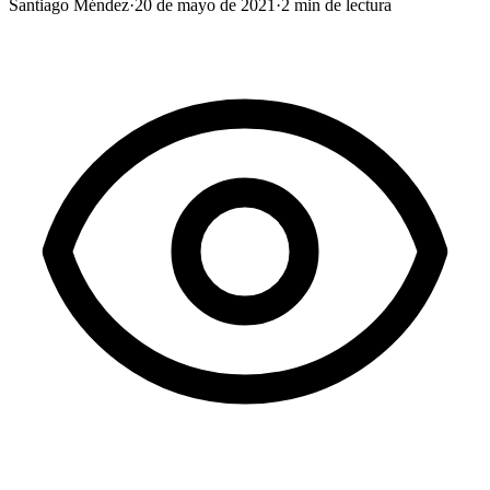
Santiago Méndez
·
20 de mayo de 2021
·
2
min de lectura