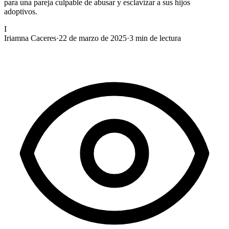
para una pareja culpable de abusar y esclavizar a sus hijos
adoptivos.
I
Iriamna Caceres
·
22 de marzo de 2025
·
3
min de lectura