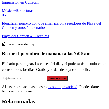
transmisión en Culiacán
México
·
480
lecturas
05
Identifican número con que amenazaron a regidores de Playa del
Carmen y otros funcionarios
Playa del Carmen
·
437
lecturas
📰 Tu edición de hoy
Recibe el periódico de mañana a las 7:00 am
El diario para hojear, las claves del día y el podcast ☕ — todo en un
correo, todos los días. Gratis, y te das de baja con un clic.
Suscribirme
Al suscribirte aceptas nuestro
aviso de privacidad
. Puedes darte de
baja cuando quieras.
Relacionadas