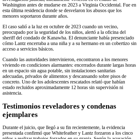
Washington antes de mudarse en 2023 a Virginia Occidental. Fue en
esta última residencia donde se desvelaron los abusos que los
menores soportaron durante años.
El caso salió a la luz en octubre de 2023 cuando un vecino,
preocupado por la seguridad de los niños, alertó a la oficina del
sheriff del condado de Kanawha. El denunciante había presenciado
cómo Lantz encerraba a una niña y a su hermano en un cobertizo sin
acceso a servicios básicos.
Cuando las autoridades intervinieron, encontraron a los menores
viviendo en condiciones alarmantes: encerrados durante largas horas
en un espacio sin agua potable, sin instalaciones sanitarias
adecuadas, privados de alimentos y descansando sobre pisos de
concreto. Uno de los adolescentes rescatados relató que habían
estado recluidos aproximadamente 12 horas sin supervisión ni
asistencia.
Testimonios reveladores y condenas
ejemplares
Durante el juicio, que llegó a su fin recientemente, la evidencia
presentada confirmó que Whitefeather y Lantz forzaron a los cinco
niños a realizar trabajos forzados en su granja. Según la acusación,