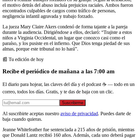
el motivo detrás del abuso incluía prejuicios raciales. Ambos fueron
encontrados culpables de cargos como tráfico de personas,
negligencia infantil agravada y trabajo forzado.
La jueza Mary Claire Akers condenó de forma tajante a la pareja
durante la audiencia. Dirigiéndose a ellos, declaró: “Trajiste a estos
niños a Virginia Occidental, un lugar que conozco casi como el
paraíso, y los pusiste en el infierno. Que Dios tenga piedad de sus
almas, porque este tribunal no lo hará”.
📰 Tu edición de hoy
Recibe el periódico de mañana a las 7:00 am
El diario para hojear, las claves del día y el podcast ☕ — todo en un
correo, todos los días. Gratis, y te das de baja con un clic.
Suscribirme
Al suscribirte aceptas nuestro
aviso de privacidad
. Puedes darte de
baja cuando quieras.
Jeanne Whitefeather fue sentenciada a 215 años de prisión, mientras
que Donald Lantz recibió 160 años. Además, cada uno deberá pagar