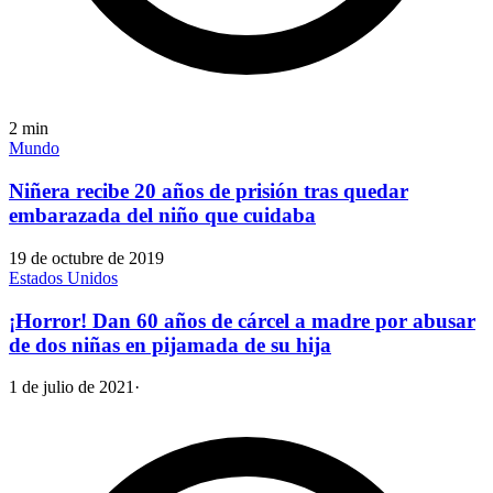
2
min
Mundo
Niñera recibe 20 años de prisión tras quedar
embarazada del niño que cuidaba
19 de octubre de 2019
Estados Unidos
¡Horror! Dan 60 años de cárcel a madre por abusar
de dos niñas en pijamada de su hija
1 de julio de 2021
·