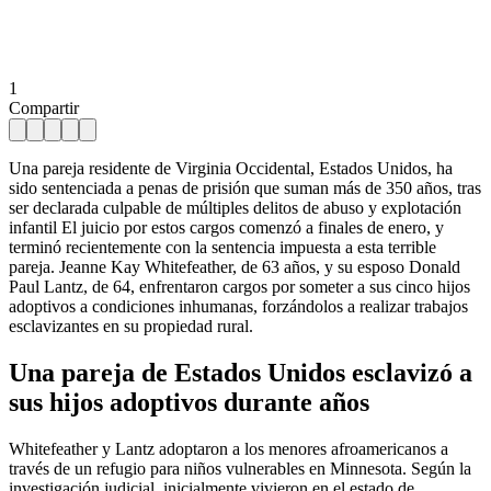
1
Compartir
Una pareja residente de Virginia Occidental, Estados Unidos, ha
sido sentenciada a penas de prisión que suman más de 350 años, tras
ser declarada culpable de múltiples delitos de abuso y explotación
infantil El juicio por estos cargos comenzó a finales de enero, y
terminó recientemente con la sentencia impuesta a esta terrible
pareja. Jeanne Kay Whitefeather, de 63 años, y su esposo Donald
Paul Lantz, de 64, enfrentaron cargos por someter a sus cinco hijos
adoptivos a condiciones inhumanas, forzándolos a realizar trabajos
esclavizantes en su propiedad rural.
Una pareja de Estados Unidos esclavizó a
sus hijos adoptivos durante años
Whitefeather y Lantz adoptaron a los menores afroamericanos a
través de un refugio para niños vulnerables en Minnesota. Según la
investigación judicial, inicialmente vivieron en el estado de