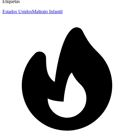
Etiquetas
Estados Unidos
Maltrato Infantil