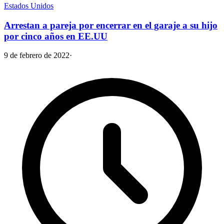
Estados Unidos
Arrestan a pareja por encerrar en el garaje a su hijo
por cinco años en EE.UU
9 de febrero de 2022
·