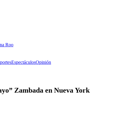
ana Roo
portes
Espectáculos
Opinión
Mayo” Zambada en Nueva York