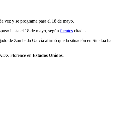
da vez y se programa para el 18 de mayo.
pospuso hasta el 18 de mayo, según
fuentes
citadas.
gado de Zambada García afirmó que la situación en Sinaloa ha
al ADX Florence en
Estados Unidos
.