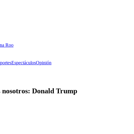
ana Roo
portes
Espectáculos
Opinión
s nosotros: Donald Trump