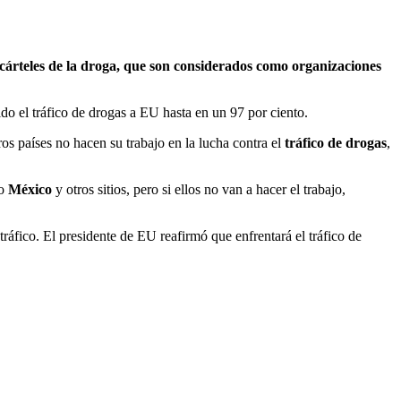
árteles de la droga, que son considerados como organizaciones
do el tráfico de drogas a EU hasta en un 97 por ciento.
ros países no hacen su trabajo en la lucha contra el
tráfico de drogas
,
mo
México
y otros sitios, pero si ellos no van a hacer el trabajo,
áfico. El presidente de EU reafirmó que enfrentará el tráfico de