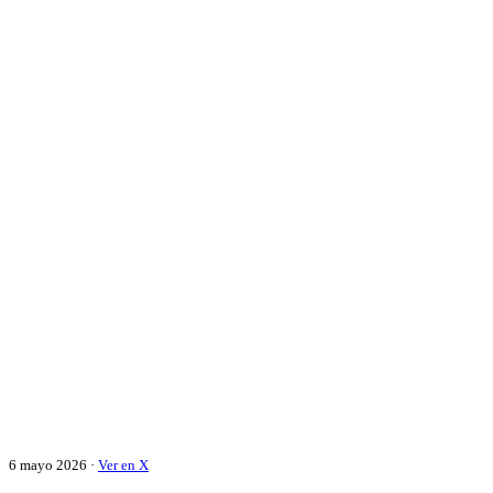
6 mayo 2026 ·
Ver en X