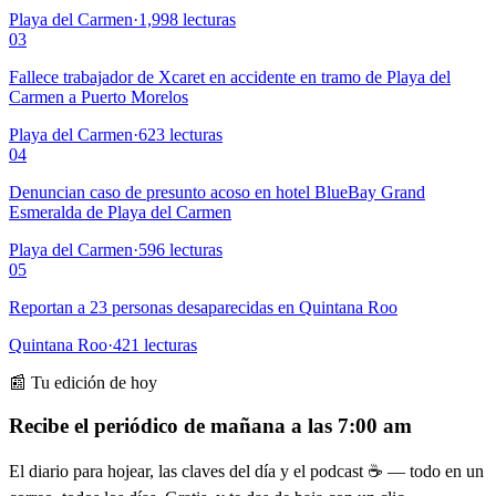
Playa del Carmen
·
1,998
lecturas
03
Fallece trabajador de Xcaret en accidente en tramo de Playa del
Carmen a Puerto Morelos
Playa del Carmen
·
623
lecturas
04
Denuncian caso de presunto acoso en hotel BlueBay Grand
Esmeralda de Playa del Carmen
Playa del Carmen
·
596
lecturas
05
Reportan a 23 personas desaparecidas en Quintana Roo
Quintana Roo
·
421
lecturas
📰 Tu edición de hoy
Recibe el periódico de mañana a las 7:00 am
El diario para hojear, las claves del día y el podcast ☕ — todo en un