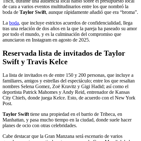
Tisch, durante una audiencia local habló sobre el presupuesto local
de cara a varios eventos multitudinarios entre los que nombró la
boda de
Taylor Swift
, aunque rápidamente añadió que era “broma”.
La
boda
, que incluye estrictos acuerdos de confidencialidad, llega
tras una relación de dos años en la que la pareja ha paseado su amor
por todo el mundo, y es la culminación del compromiso que
anunciaron en Instagram en agosto de 2025.
Reservada lista de invitados de Taylor
Swift y Travis Kelce
La lista de invitados es de entre 150 y 200 personas, que incluye a
familiares, amigos y estrellas del espectáculo; entre los que resaltan
nombres Selena Gomez, Zoë Kravitz y Gigi Hadid; así como el
deportista Patrick Mahomes y Andy Reid, entrenador de Kansas
City Chiefs, donde juega Kelce. Esto, de acuerdo con el New York
Post.
Taylor Swift
tiene una propiedad en el barrio de Tribeca, en
Manhattan, y pasa mucho tiempo en la ciudad, donde suele hacer
planes de ocio con otras celebridades.
Cabe destacar que la Gran Manzana será escenario de varios