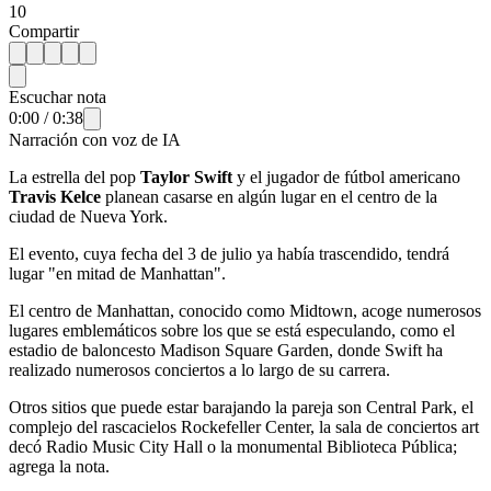
10
Compartir
Escuchar nota
0:00
/
0:38
Narración con voz de IA
La estrella del pop
Taylor Swift
y el jugador de fútbol americano
Travis Kelce
planean casarse en algún lugar en el centro de la
ciudad de Nueva York.
El evento, cuya fecha del 3 de julio ya había trascendido, tendrá
lugar "en mitad de Manhattan".
El centro de Manhattan, conocido como Midtown, acoge numerosos
lugares emblemáticos sobre los que se está especulando, como el
estadio de baloncesto Madison Square Garden, donde Swift ha
realizado numerosos conciertos a lo largo de su carrera.
Otros sitios que puede estar barajando la pareja son Central Park, el
complejo del rascacielos Rockefeller Center, la sala de conciertos art
decó Radio Music City Hall o la monumental Biblioteca Pública;
agrega la nota.