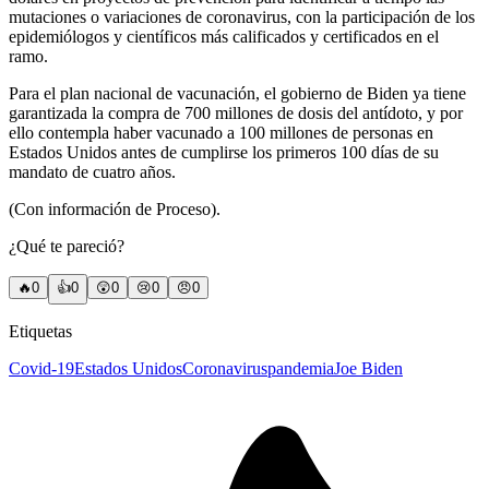
mutaciones o variaciones de coronavirus, con la participación de los
epidemiólogos y científicos más calificados y certificados en el
ramo.
Para el plan nacional de vacunación, el gobierno de Biden ya tiene
garantizada la compra de 700 millones de dosis del antídoto, y por
ello contempla haber vacunado a 100 millones de personas en
Estados Unidos antes de cumplirse los primeros 100 días de su
mandato de cuatro años.
(Con información de Proceso).
¿Qué te pareció?
🔥
0
👍
0
😲
0
😢
0
😠
0
Etiquetas
Covid-19
Estados Unidos
Coronavirus
pandemia
Joe Biden