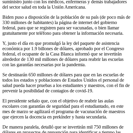
suministro junto con los médicos, enfermeras y demás trabajadores
del sector salud en toda la Unión Americana.
Biden puso a disposición de la población de su país (de poco más de
330 millones de habitantes) la página de internet del gobierno
federal, para que se registren para ser vacunadas, o bien llamar
gratuitamente por teléfono para obtener la información necesaria.
Y, justo el día en que promulgó la ley del paquete de asistencia
económica por 1.9 billones de dólares, aprobado por el Congreso
federal, el ocupante de la Casa Blanca informó que se invertirán
alrededor de 130 mil millones de dólares para reabrir las escuelas
con las garantías necesarias por la pandemia.
Se destinarán 650 millones de dólares para que en las escuelas de
todos los estados y poblaciones de Estados Unidos el personal de
salud pueda hacer pruebas a los estudiantes y maestros, con el fin de
prevenir la posibilidad de contagios de covid-19.
El presidente señalo que, con el objetivo de reabrir las aulas
escolares con garantías de seguridad para el estudiantado, en este
mes de marzo se agilizará el programa de vacunación de maestros
que ejercen la docencia en prekínder y hasta secundaria.
De manera paralela, detalló que se invertirán mil 750 millones de
dólares en proyectos de prevención para identificar a tiempo las