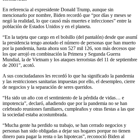
En referencia al expresidente Donald Trump, aunque sin
mencionarlo por nombre, Biden recordó que “por días y meses se
negó la realidad, lo que causó más muertes e infecciones” entre la
población de Estados Unidos y en el planeta.
“En la tarjeta que cargo en el bolsillo (del pantalón) desde que asumí
la presidencia tengo anotado el número de personas que han muerto
por la pandemia, hasta ahora son 527 mil 126, son más decesos que
los que arrojó en combinación la Primera y Segunda Guerra
Mundial, la de Vietnam y los ataques terroristas del 11 de septiembre
de 2001”, acotó.
A sus conciudadanos les recordó lo que ha significado la pandemia
y las restricciones sanitarias impuestas por ello, el desempleo, cierre
de negocios y la separación de seres queridos.
“Ha sido un año con el sentimiento de la pérdida de vidas… e
impotencia”, declaró, añadiendo que por la pandemia no se han
celebrado reuniones familiares, cumpleaños y otras fiestas a las que
la sociedad estaba acostumbrada.
“Mucha gente ha perdido su trabajo, se han cerrado negocios y
personas han sido obligadas a dejar sus hogares porque no tienen
dinero para pagar la renta o las hipotecas”, reconoció Biden al