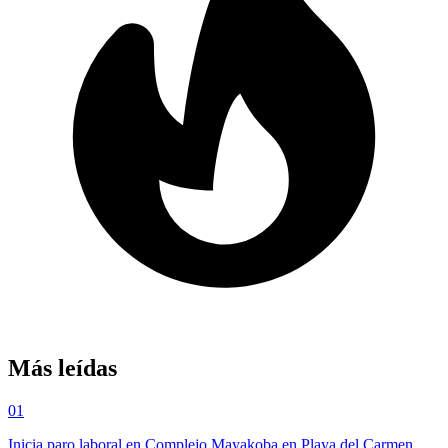
Más leídas
01
Inicia paro laboral en Complejo Mayakoba en Playa del Carmen