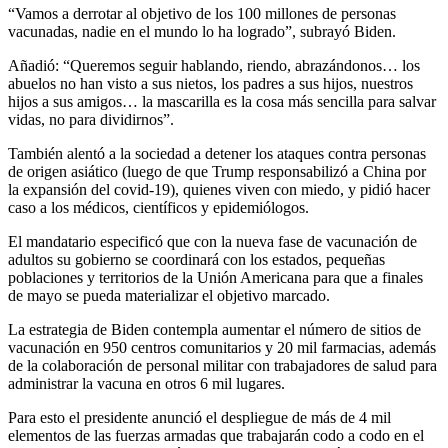
“Vamos a derrotar al objetivo de los 100 millones de personas
vacunadas, nadie en el mundo lo ha logrado”, subrayó Biden.
Añadió: “Queremos seguir hablando, riendo, abrazándonos… los
abuelos no han visto a sus nietos, los padres a sus hijos, nuestros
hijos a sus amigos… la mascarilla es la cosa más sencilla para salvar
vidas, no para dividirnos”.
También alentó a la sociedad a detener los ataques contra personas
de origen asiático (luego de que Trump responsabilizó a China por
la expansión del covid-19), quienes viven con miedo, y pidió hacer
caso a los médicos, científicos y epidemiólogos.
El mandatario especificó que con la nueva fase de vacunación de
adultos su gobierno se coordinará con los estados, pequeñas
poblaciones y territorios de la Unión Americana para que a finales
de mayo se pueda materializar el objetivo marcado.
La estrategia de Biden contempla aumentar el número de sitios de
vacunación en 950 centros comunitarios y 20 mil farmacias, además
de la colaboración de personal militar con trabajadores de salud para
administrar la vacuna en otros 6 mil lugares.
Para esto el presidente anunció el despliegue de más de 4 mil
elementos de las fuerzas armadas que trabajarán codo a codo en el