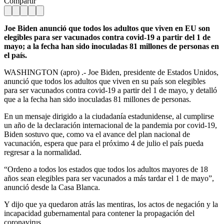
Compartir
Joe Biden anunció que todos los adultos que viven en EU son
elegibles para ser vacunados contra covid-19 a partir del 1 de
mayo; a la fecha han sido inoculadas 81 millones de personas en
el país.
WASHINGTON (apro) .- Joe Biden, presidente de Estados Unidos,
anunció que todos los adultos que viven en su país son elegibles
para ser vacunados contra covid-19 a partir del 1 de mayo, y detalló
que a la fecha han sido inoculadas 81 millones de personas.
En un mensaje dirigido a la ciudadanía estadunidense, al cumplirse
un año de la declaración internacional de la pandemia por covid-19,
Biden sostuvo que, como va el avance del plan nacional de
vacunación, espera que para el próximo 4 de julio el país pueda
regresar a la normalidad.
“Ordeno a todos los estados que todos los adultos mayores de 18
años sean elegibles para ser vacunados a más tardar el 1 de mayo”,
anunció desde la Casa Blanca.
Y dijo que ya quedaron atrás las mentiras, los actos de negación y la
incapacidad gubernamental para contener la propagación del
coronavirus.