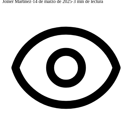
Joiner Martínez
·
14 de marzo de 2025
·
3
min de lectura