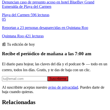
Denuncian caso de presunto acoso en hotel BlueBay Grand
Esmeralda de Playa del Carmen
Playa del Carmen
·
596
lecturas
05
Reportan a 23 personas desaparecidas en Quintana Roo
Quintana Roo
·
421
lecturas
📰 Tu edición de hoy
Recibe el periódico de mañana a las 7:00 am
El diario para hojear, las claves del día y el podcast ☕ — todo en un
correo, todos los días. Gratis, y te das de baja con un clic.
Suscribirme
Al suscribirte aceptas nuestro
aviso de privacidad
. Puedes darte de
baja cuando quieras.
Relacionadas