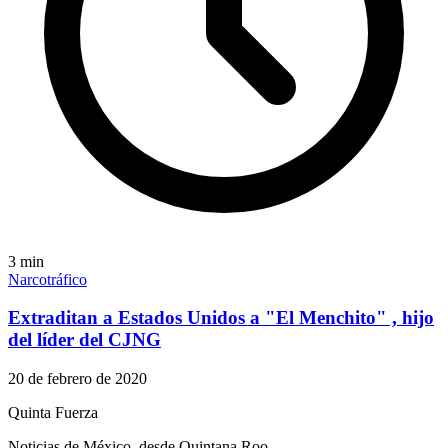
3
min
Narcotráfico
Extraditan a Estados Unidos a "El Menchito" , hijo
del líder del CJNG
20 de febrero de 2020
Quinta Fuerza
Noticias de México, desde Quintana Roo