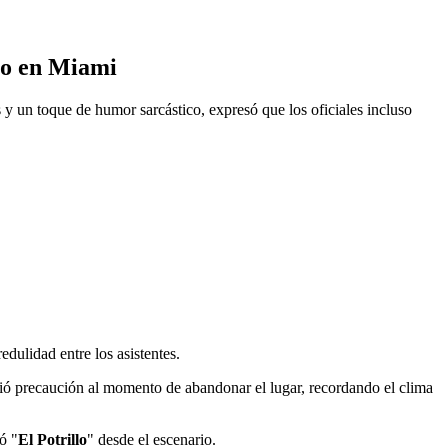
to en Miami
s y un toque de humor sarcástico, expresó que los oficiales incluso
dulidad entre los asistentes.
idió precaución al momento de abandonar el lugar, recordando el clima
ó "
El Potrillo
" desde el escenario.