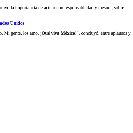
brayó la importancia de actuar con responsabilidad y mesura, sobre
tados Unidos
o. Mi gente, los amo.
¡Qué viva México!
”, concluyó, entre aplausos y