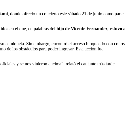
iami
, donde ofreció un concierto este sábado 21 de junio como parte
nidos
en el que, en palabras del
hijo de Vicente Fernández
,
estuvo a
 de su camioneta. Sin embargo, encontró el acceso bloqueado con conos
uno de los obstáculos para poder ingresar. Esta acción fue
oficiales y se nos vinieron encima”, relató el cantante más tarde