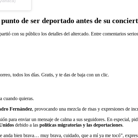
laflaca)
punto de ser deportado antes de su concier
artió con su público los detalles del altercado. Entre comentarios serio
rreo, todos los días. Gratis, y te das de baja con un clic.
ja cuando quieras.
ndro Fernández
, provocando una mezcla de risas y expresiones de incre
asión para enviar un mensaje de calma a sus seguidores. En especial, p
Unidos
debido a las
políticas migratorias y las deportaciones
.
ente anda bien brava… muy brava, cuidado, que a mí ya me tocó”, expres