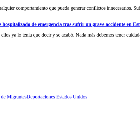
cualquier comportamiento que pueda generar conflictos innecesarios. Su
s hospitalizado de emergencia tras sufrir un grave accidente en Es
 ellos ya lo tenía que decir y se acabó. Nada más debemos tener cuidad
 de Migrantes
Deportaciones Estados Unidos