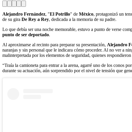
Alejandro Fernández
, "
El Potrillo
" de
México
, protagonizó un ten
de su gira
De Rey a Rey
, dedicada a la memoria de su padre.
Lo que debía ser una noche memorable, estuvo a punto de verse comp
punto de ser deportado
.
Al aproximarse al recinto para preparar su presentación,
Alejandro F
naranjas y sin personal que le indicara cómo proceder. Al no ver a ni
malinterpretada por los elementos de seguridad, quienes respondieron
“Traía la camioneta para entrar a la arena, agarré uno de los conos po
durante su actuación, aún sorprendido por el nivel de tensión que gene