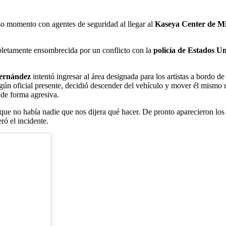
so momento con agentes de seguridad al llegar al
Kaseya Center de M
letamente ensombrecida por un conflicto con la
policía de Estados U
ernández
intentó ingresar al área designada para los artistas a bordo
ngún oficial presente, decidió descender del vehículo y mover él mismo 
 de forma agresiva.
rque no había nadie que nos dijera qué hacer. De pronto aparecieron los 
ró el incidente.