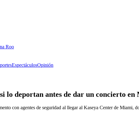
ana Roo
portes
Espectáculos
Opinión
i lo deportan antes de dar un concierto en
ento con agentes de seguridad al llegar al Kaseya Center de Miami, do