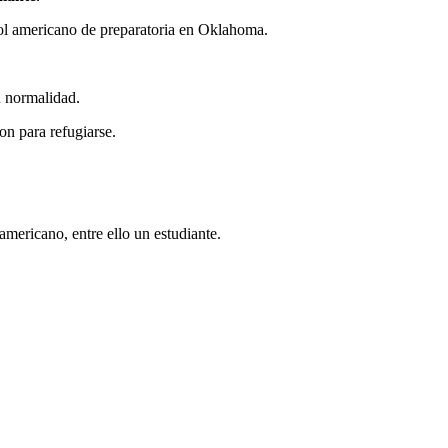
tbol americano de preparatoria en Oklahoma.
n normalidad.
on para refugiarse.
 americano, entre ello un estudiante.