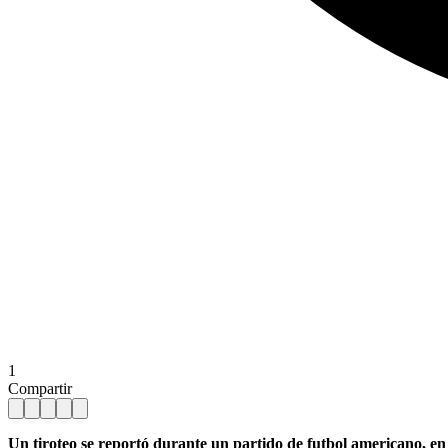
1
Compartir
Un tiroteo se reportó durante un partido de futbol americano, en 