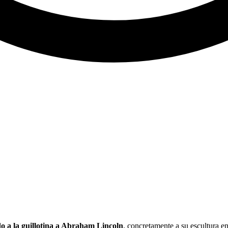
o a la guillotina a Abraham Lincoln
, concretamente a su escultura 