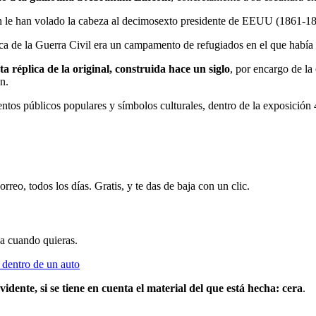
n le han volado la cabeza al decimosexto presidente de EEUU (1861-1865
 de la Guerra Civil era un campamento de refugiados en el que había 
a réplica de la original, construida hace un siglo
, por encargo de la
n.
os públicos populares y símbolos culturales, dentro de la exposición
rreo, todos los días. Gratis, y te das de baja con un clic.
ja cuando quieras.
o dentro de un auto
idente, si se tiene en cuenta el material del que está hecha: cera
.