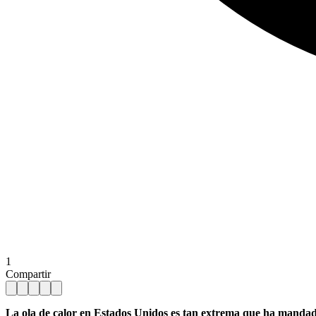
1
Compartir
La ola de calor en Estados Unidos es tan extrema que ha mandad