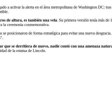
gado a activar la alerta en el área metropolitana de Washington DC: tras
tible.
ros de altura, es también una vela
. Su primera versión tenía más de
rara la ceremonia conmemorativa.
as se posicionaron de forma estratégica para evitar una nueva desgracia
".
ar que se derritiera de nuevo, nadie contó con una amenaza natural:
idad de la estatua de Lincoln.