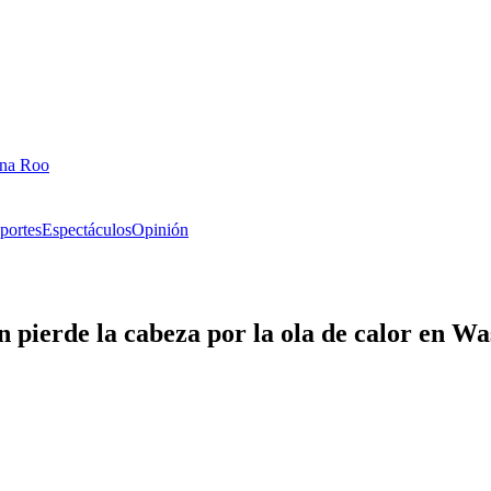
ana Roo
portes
Espectáculos
Opinión
 pierde la cabeza por la ola de calor en W