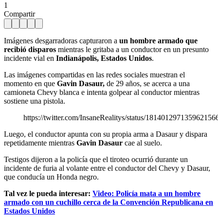
1
Compartir
Imágenes desgarradoras capturaron a
un hombre armado que
recibió disparos
mientras le gritaba a un conductor en un presunto
incidente vial en
Indianápolis, Estados Unidos
.
Las imágenes compartidas en las redes sociales muestran el
momento en que
Gavin Dasaur,
de 29 años, se acerca a una
camioneta Chevy blanca e intenta golpear al conductor mientras
sostiene una pistola.
https://twitter.com/InsaneRealitys/status/181401297135962156
Luego, el conductor apunta con su propia arma a Dasaur y dispara
repetidamente mientras
Gavin Dasaur
cae al suelo.
Testigos dijeron a la policía que el tiroteo ocurrió durante un
incidente de furia al volante entre el conductor del Chevy y Dasaur,
que conducía un Honda negro.
Tal vez le pueda interesar:
Video: Policía mata a un hombre
armado con un cuchillo cerca de la Convención Republicana en
Estados Unidos