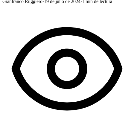
Gianfranco Ruggiero
·
19 de julio de 2024
·
1
min de lectura