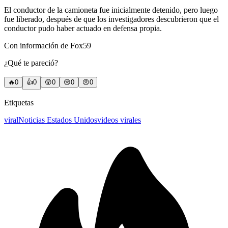
El conductor de la camioneta fue inicialmente detenido, pero luego
fue liberado, después de que los investigadores descubrieron que el
conductor pudo haber actuado en defensa propia.
Con información de Fox59
¿Qué te pareció?
🔥
0
👍
0
😲
0
😢
0
😠
0
Etiquetas
viral
Noticias Estados Unidos
videos virales