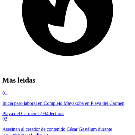
Más leídas
01
Inicia paro laboral en Complejo Mayakoba en Playa del Carmen
Playa del Carmen
·
1,994
lecturas
02
Asesinan al creador de contenido César Gastélum durante
transmisión en Culiacán