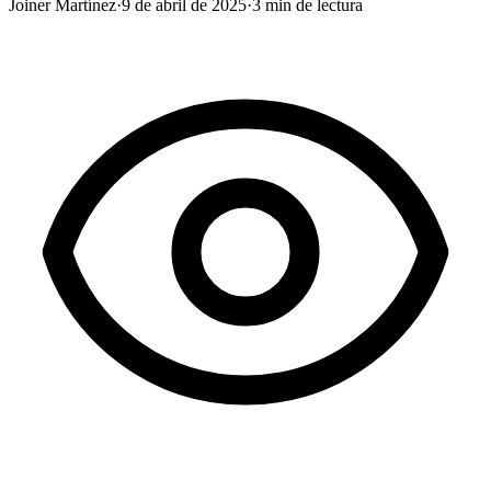
Joiner Martínez
·
9 de abril de 2025
·
3
min de lectura