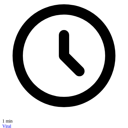
1
min
Viral