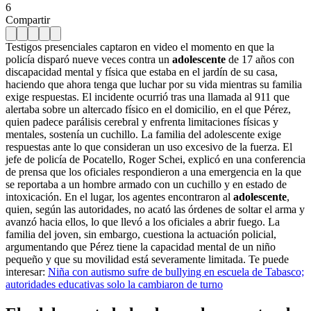
6
Compartir
Testigos presenciales captaron en video el momento en que la
policía disparó nueve veces contra un
adolescente
de 17 años con
discapacidad mental y física que estaba en el jardín de su casa,
haciendo que ahora tenga que luchar por su vida mientras su familia
exige respuestas. El incidente ocurrió tras una llamada al 911 que
alertaba sobre un altercado físico en el domicilio, en el que Pérez,
quien padece parálisis cerebral y enfrenta limitaciones físicas y
mentales, sostenía un cuchillo. La familia del adolescente exige
respuestas ante lo que consideran un uso excesivo de la fuerza. El
jefe de policía de Pocatello, Roger Schei, explicó en una conferencia
de prensa que los oficiales respondieron a una emergencia en la que
se reportaba a un hombre armado con un cuchillo y en estado de
intoxicación. En el lugar, los agentes encontraron al
adolescente
,
quien, según las autoridades, no acató las órdenes de soltar el arma y
avanzó hacia ellos, lo que llevó a los oficiales a abrir fuego. La
familia del joven, sin embargo, cuestiona la actuación policial,
argumentando que Pérez tiene la capacidad mental de un niño
pequeño y que su movilidad está severamente limitada. Te puede
interesar:
Niña con autismo sufre de bullying en escuela de Tabasco;
autoridades educativas solo la cambiaron de turno