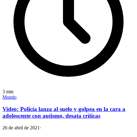
3
min
Mundo
Video: Policía lanza al suelo y golpea en la cara a
adolescente con autismo, desata críticas
26 de abril de 2021
·