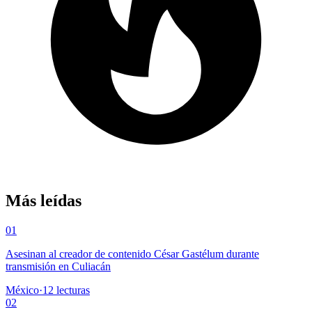
Más leídas
01
Asesinan al creador de contenido César Gastélum durante
transmisión en Culiacán
México
·
12
lecturas
02