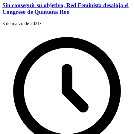
Sin conseguir su objetivo, Red Feminista desaloja el
Congreso de Quintana Roo
3 de marzo de 2021
·