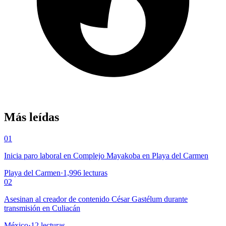
Más leídas
01
Inicia paro laboral en Complejo Mayakoba en Playa del Carmen
Playa del Carmen
·
1,996
lecturas
02
Asesinan al creador de contenido César Gastélum durante
transmisión en Culiacán
México
·
12
lecturas