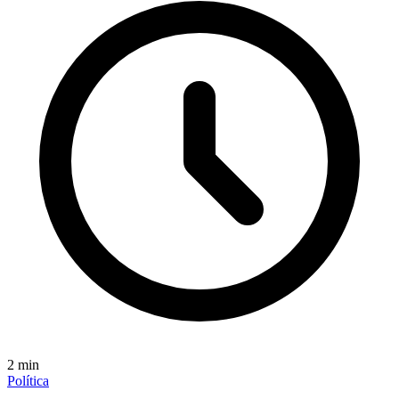
2
min
Política