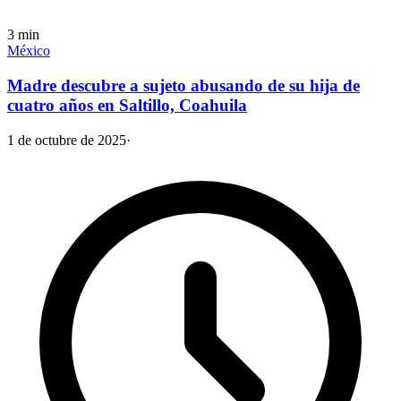
3
min
México
Madre descubre a sujeto abusando de su hija de
cuatro años en Saltillo, Coahuila
1 de octubre de 2025
·