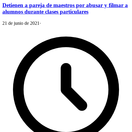
Detienen a pareja de maestros por abusar y filmar a
alumnos durante clases particulares
21 de junio de 2021
·