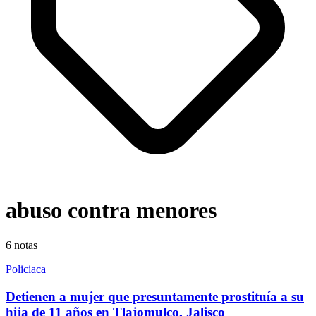
abuso contra menores
6
notas
Policiaca
Detienen a mujer que presuntamente prostituía a su
hija de 11 años en Tlajomulco, Jalisco