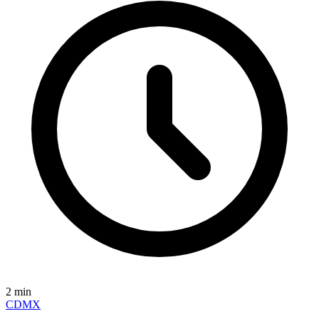
2
min
CDMX