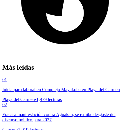
Más leídas
01
Inicia paro laboral en Complejo Mayakoba en Playa del Carmen
Playa del Carmen
·
1,979
lecturas
02
Fracasa manifestación contra Aguakan; se exhibe desgaste del
discurso político para 2027
Cancún
·
1,919
lecturas