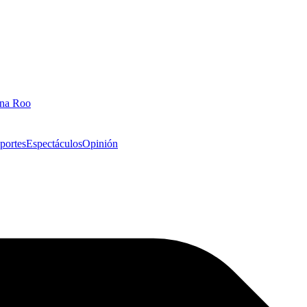
ana Roo
portes
Espectáculos
Opinión