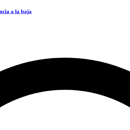
cia a la baja