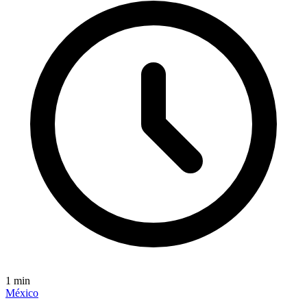
1
min
México