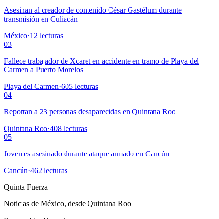
Asesinan al creador de contenido César Gastélum durante
transmisión en Culiacán
México
·
12
lecturas
03
Fallece trabajador de Xcaret en accidente en tramo de Playa del
Carmen a Puerto Morelos
Playa del Carmen
·
605
lecturas
04
Reportan a 23 personas desaparecidas en Quintana Roo
Quintana Roo
·
408
lecturas
05
Joven es asesinado durante ataque armado en Cancún
Cancún
·
462
lecturas
Quinta Fuerza
Noticias de México, desde Quintana Roo