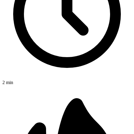
2
min