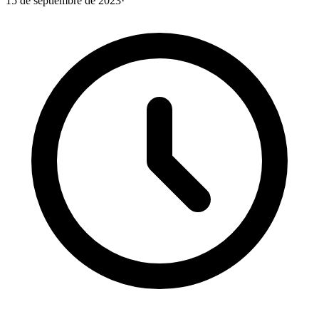
15 de septiembre de 2023
·