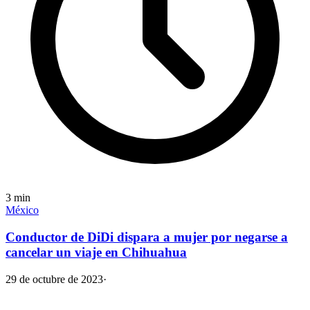
3
min
México
Conductor de DiDi dispara a mujer por negarse a
cancelar un viaje en Chihuahua
29 de octubre de 2023
·