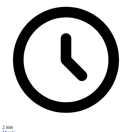
2
min