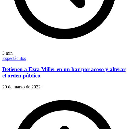
3
min
Espectáculos
Detienen a Ezra Miller en un bar por acoso y alterar
el orden público
29 de marzo de 2022
·