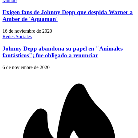
Mundo
Exigen fans de Johnny Depp que despida Warner a
Amber de 'Aquaman'
16 de noviembre de 2020
Redes Sociales
Johnny Depp abandona su papel en "Animales
fantásticos"; fue obligado a renunciar
6 de noviembre de 2020