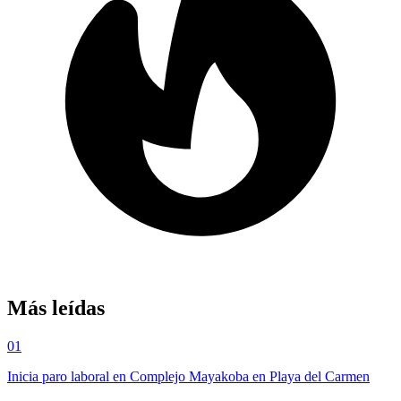
Más leídas
01
Inicia paro laboral en Complejo Mayakoba en Playa del Carmen