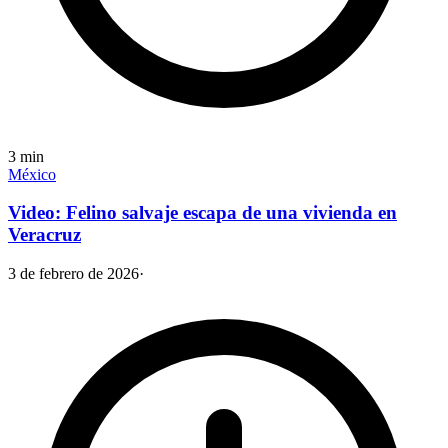
3
min
México
Video: Felino salvaje escapa de una vivienda en
Veracruz
3 de febrero de 2026
·