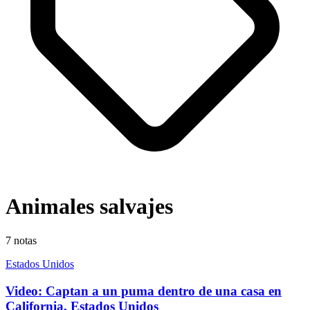
Animales salvajes
7
notas
Estados Unidos
Video: Captan a un puma dentro de una casa en
California, Estados Unidos