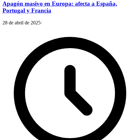
Apagón masivo en Europa: afecta a España,
Portugal y Francia
28 de abril de 2025
·