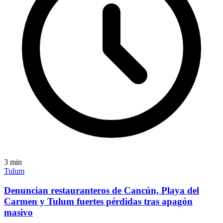
3
min
Tulum
Denuncian restauranteros de Cancún, Playa del
Carmen y Tulum fuertes pérdidas tras apagón
masivo