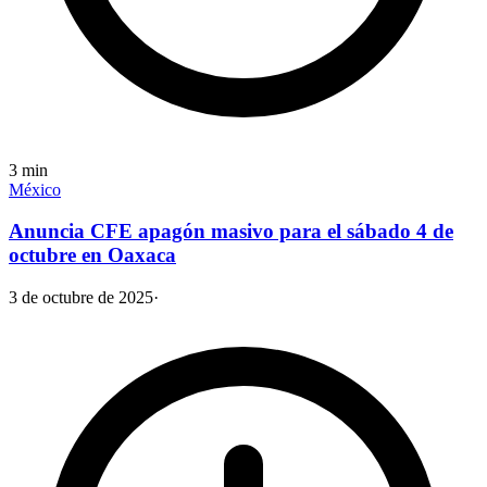
3
min
México
Anuncia CFE apagón masivo para el sábado 4 de
octubre en Oaxaca
3 de octubre de 2025
·