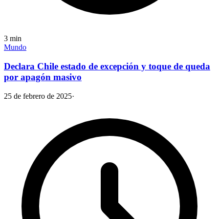
3
min
Mundo
Declara Chile estado de excepción y toque de queda
por apagón masivo
25 de febrero de 2025
·