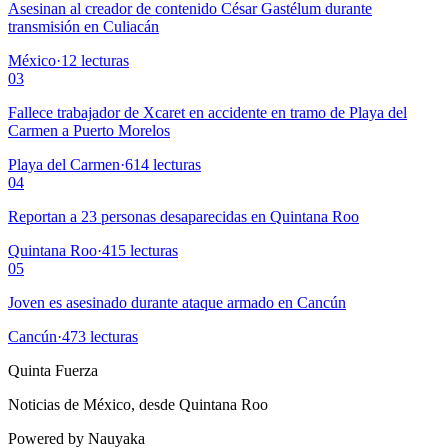
Asesinan al creador de contenido César Gastélum durante
transmisión en Culiacán
México
·
12
lecturas
03
Fallece trabajador de Xcaret en accidente en tramo de Playa del
Carmen a Puerto Morelos
Playa del Carmen
·
614
lecturas
04
Reportan a 23 personas desaparecidas en Quintana Roo
Quintana Roo
·
415
lecturas
05
Joven es asesinado durante ataque armado en Cancún
Cancún
·
473
lecturas
Quinta Fuerza
Noticias de México, desde Quintana Roo
Powered by Nauyaka